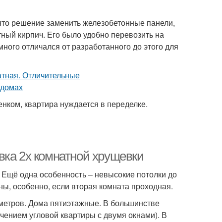
ято решение заменить железобетонные панели,
тный кирпич. Его было удобно перевозить на
много отличался от разработанного до этого для
нком, квартира нуждается в переделке.
вка 2х комнатной хрущевки
. Ещё одна особенность – невысокие потолки до
ны, особенно, если вторая комната проходная.
 метров. Дома пятиэтажные. В большинстве
чением угловой квартиры с двумя окнами). В