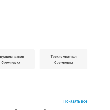
вухкомнатная
Трехкомнатная
брежневка
брежневка
Показать все