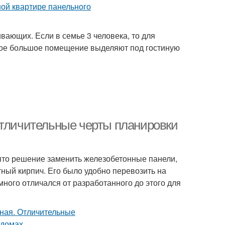
вающих. Если в семье 3 человека, то для
мое большое помещение выделяют под гостиную
Отличительные черты планировки
ято решение заменить железобетонные панели,
тный кирпич. Его было удобно перевозить на
много отличался от разработанного до этого для