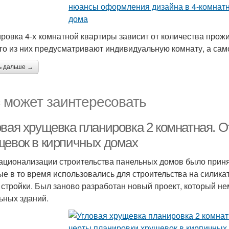
ровка 4-х комнатной квартиры зависит от количества прожи
го из них предусматривают индивидуальную комнату, а са
ь дальше →
 может заинтересовать
овая хрущевка планировка 2 комнатная. 
щевок в кирпичных домах
ационализации строительства панельных домов было прин
ые в то время использовались для строительства на силика
 стройки. Был заново разработан новый проект, который не
ьных зданий.