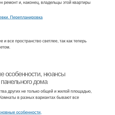
ен ремонт и, наконец, владельцы этой квартиры
е и все пространство светлее, так как теперь
етом.
ые особенности, нюансы
 панельного дома
тва других не только общей и жилой площадью,
 Комнаты в разных вариантах бывают все