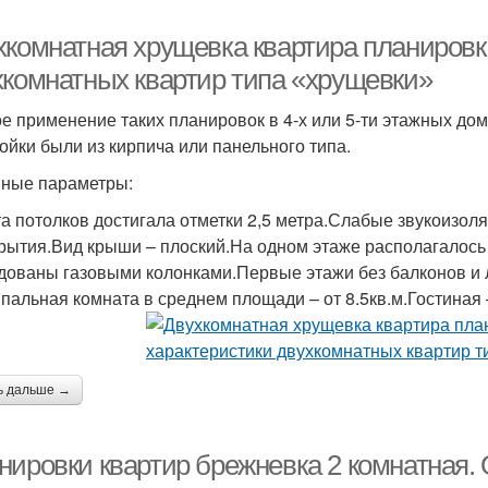
хкомнатная хрущевка квартира планировк
хкомнатных квартир типа «хрущевки»
е применение таких планировок в 4-х или 5-ти этажных дом
ойки были из кирпича или панельного типа.
ные параметры:
а потолков достигала отметки 2,5 метра.Слабые звукоизо
рытия.Вид крыши – плоский.На одном этаже располагалось
дованы газовыми колонками.Первые этажи без балконов и
Спальная комната в среднем площади – от 8.5кв.м.Гостиная – 
ь дальше →
нировки квартир брежневка 2 комнатная.