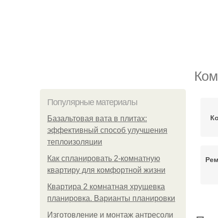
Ком
Популярные материалы
К
Базальтовая вата в плитах:
эффективный способ улучшения
теплоизоляции
Как спланировать 2-комнатную
Рем
квартиру для комфортной жизни
Квартира 2 комнатная хрущевка
планировка. Варианты планировки
Изготовление и монтаж антресоли