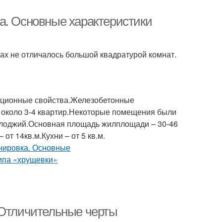
а. Основные характеристики
ах не отличалось большой квадратурой комнат.
ляционные свойства.Железобетонные
 около 3-4 квартир.Некоторые помещения были
 лоджий.Основная площадь жилплощади – 30-46
от 14кв.м.Кухни – от 5 кв.м.
 Отличительные черты