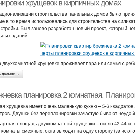
нировки хрущевок в кирпичных домах
ационализации строительства панельных домов было прин
ые в то время использовались для строительства на силика
 стройки. Был заново разработан новый проект, который не
ьных зданий.
в двухкомнатной хрущевке проживает пара или семья с ребе
ь дальше →
жневка планировка 2 комнатная. Планиро
ая хрущевка имеет очень маленькую кухню – 5-6 квадратов
етров. Двушки без перепланировки зачастую бывают неудоб
артная площадь двухкомнатной хрущевки – около 43-44 кв
 комнаты смежные, окна выходят на одну сторону (за исклю