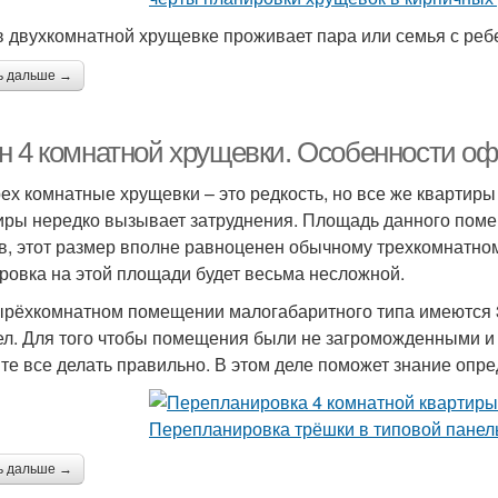
в двухкомнатной хрущевке проживает пара или семья с ребе
ь дальше →
н 4 комнатной хрущевки. Особенности о
ех комнатные хрущевки – это редкость, но все же квартиры 
иры нередко вызывает затруднения. Площадь данного поме
в, этот размер вполне равноценен обычному трехкомнатн
ровка на этой площади будет весьма несложной.
ырёхкомнатном помещении малогабаритного типа имеются 3 
ел. Для того чтобы помещения были не загроможденными и
те все делать правильно. В этом деле поможет знание оп
ь дальше →