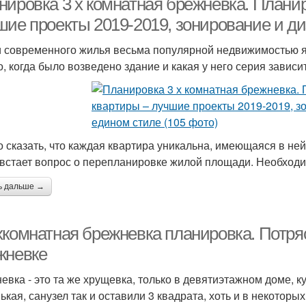
нировка 3 х комнатная брежневка. Планир
шие проекты 2019-2019, зонирование и ди
 современного жилья весьма популярной недвижимостью яв
го, когда было возведено здание и какая у него серия зависи
 сказать, что каждая квартира уникальна, имеющаяся в ней п
 встает вопрос о перепланировке жилой площади. Необходи
ь дальше →
хкомнатная брежневка планировка. Потря
жневке
евка - это та же хрущевка, только в девятиэтажном доме, ку
ькая, санузел так и оставили 3 квадрата, хоть и в некоторы