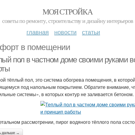
МОЯ СТРОЙКА
советы по ремонту, строительству и дизайну интерьеров
главная
новости
статьи
форт в помещении
лый пол в частном доме своими руками в
оты
ой тёплый пол, это система обогрева помещения, в которой
ящемуся под напольным покрытием. Обратите внимание, что
ильные системы», в которых контур не заливается бетоном.
етальном рассмотрении, пирог водяного тёплого пола сост
ь дальше →