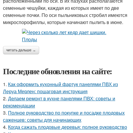
расположенными по оси. В их пазухах располагаются
семенные чешуйки, каждая из которых имеет по две
семенные почки. По оси пыльниковых стробил имеются
микроспорофиллы, которые начинают пылить в июне.
читать дальше →
Последние обновления на сайте:
1.
Как оформить кухонный фартук панелями ПВХ из
Леруа Мерлен: пошаговая инструкция
2.
Делаем ремонт в кухне панелями ПВХ: советы и
рекомендации
3.
Полное руководство по покупке и посадке плодовых
саженцев: советы для начинающих
4.
Когда сажать плодовые деревья: полное руководство