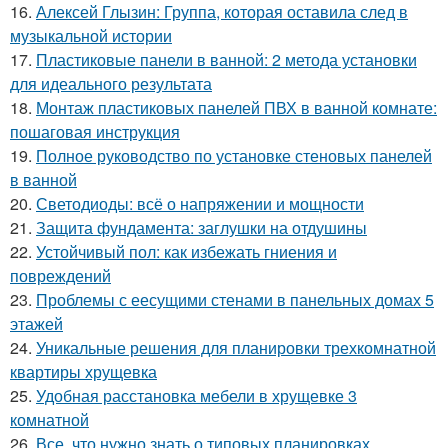
16.
Алексей Глызин: Группа, которая оставила след в
музыкальной истории
17.
Пластиковые панели в ванной: 2 метода установки
для идеального результата
18.
Монтаж пластиковых панелей ПВХ в ванной комнате:
пошаговая инструкция
19.
Полное руководство по установке стеновых панелей
в ванной
20.
Светодиоды: всё о напряжении и мощности
21.
Защита фундамента: заглушки на отдушины
22.
Устойчивый пол: как избежать гниения и
повреждений
23.
Проблемы с еесущими стенами в панельных домах 5
этажей
24.
Уникальные решения для планировки трехкомнатной
квартиры хрущевка
25.
Удобная расстановка мебели в хрущевке 3
комнатной
26.
Все, что нужно знать о типовых планировках