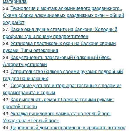
материала
36.
Технология и монтаж алюминиевого раздвижного..
Схема сборки алюминиевых раздвижных окон – общий
ход работ
37.
Какие окна лучше ставить на балконе. Холодный
профиль: где и почему предпочтителен
38.
Установка пластиковых окон на балконе своими
руками. Типы остекления
39.
Как установить пластиковый балконный блок..
Алгоритм установки
40.
Строительство балкона своими руками: подробный
гид для начинающих
41.
Создание уютного интерьера: гостиные с полом из
керамогранита и серым
42.
Как выполнить ремонт балкона своими руками:
простой способ
43.
Укладка винилового ламината на теплый пол.
Укладка на «Тёплый пол»
44.
Деревянный дом: как правильно выровнять потолок