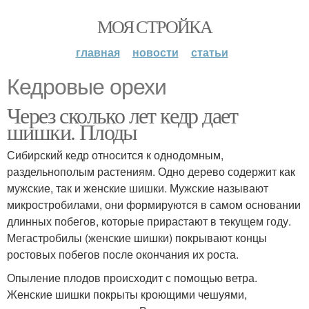
МОЯ СТРОЙКА
главная
новости
статьи
Кедровые орехи
Через сколько лет кедр дает
шишки. Плоды
Сибирский кедр относится к однодомным,
раздельнополым растениям. Одно дерево содержит как
мужские, так и женские шишки. Мужские называют
микростробилами, они формируются в самом основании
длинных побегов, которые прирастают в текущем году.
Мегастробилы (женские шишки) покрывают концы
ростовых побегов после окончания их роста.
Опыление плодов происходит с помощью ветра.
Женские шишки покрыты кроющими чешуями,