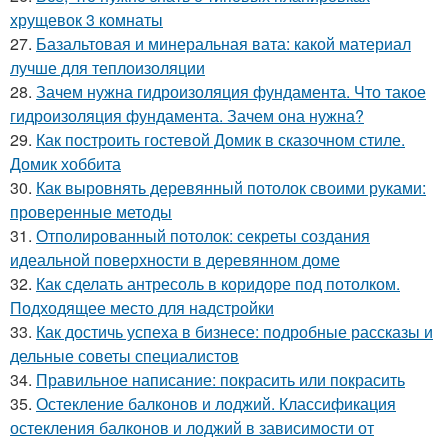
хрущевок 3 комнаты
27.
Базальтовая и минеральная вата: какой материал
лучше для теплоизоляции
28.
Зачем нужна гидроизоляция фундамента. Что такое
гидроизоляция фундамента. Зачем она нужна?
29.
Как построить гостевой Домик в сказочном стиле.
Домик хоббита
30.
Как выровнять деревянный потолок своими руками:
проверенные методы
31.
Отполированный потолок: секреты создания
идеальной поверхности в деревянном доме
32.
Как сделать антресоль в коридоре под потолком.
Подходящее место для надстройки
33.
Как достичь успеха в бизнесе: подробные рассказы и
дельные советы специалистов
34.
Правильное написание: покрасить или покрасить
35.
Остекление балконов и лоджий. Классификация
остекления балконов и лоджий в зависимости от