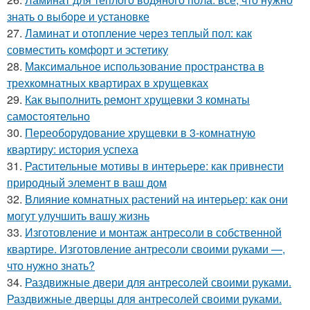
знать о выборе и установке
27.
Ламинат и отопление через теплый пол: как
совместить комфорт и эстетику
28.
Максимальное использование пространства в
трехкомнатных квартирах в хрущевках
29.
Как выполнить ремонт хрущевки 3 комнаты
самостоятельно
30.
Переоборудование хрущевки в 3-комнатную
квартиру: история успеха
31.
Растительные мотивы в интерьере: как привнести
природный элемент в ваш дом
32.
Влияние комнатных растений на интерьер: как они
могут улучшить вашу жизнь
33.
Изготовление и монтаж антресоли в собственной
квартире. Изготовление антресоли своими руками —,
что нужно знать?
34.
Раздвижные двери для антресолей своими руками.
Раздвижные дверцы для антресолей своими руками.