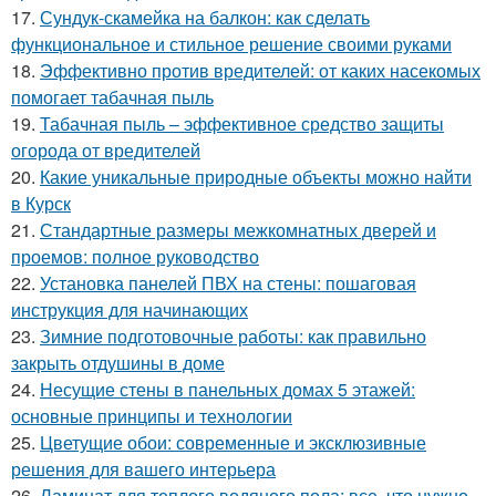
17.
Сундук-скамейка на балкон: как сделать
функциональное и стильное решение своими руками
18.
Эффективно против вредителей: от каких насекомых
помогает табачная пыль
19.
Табачная пыль – эффективное средство защиты
огорода от вредителей
20.
Какие уникальные природные объекты можно найти
в Курск
21.
Стандартные размеры межкомнатных дверей и
проемов: полное руководство
22.
Установка панелей ПВХ на стены: пошаговая
инструкция для начинающих
23.
Зимние подготовочные работы: как правильно
закрыть отдушины в доме
24.
Несущие стены в панельных домах 5 этажей:
основные принципы и технологии
25.
Цветущие обои: современные и эксклюзивные
решения для вашего интерьера
26.
Ламинат для теплого водяного пола: все, что нужно