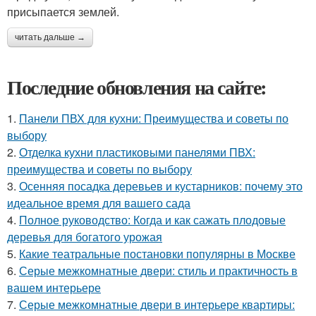
присыпается землей.
читать дальше →
Последние обновления на сайте:
1.
Панели ПВХ для кухни: Преимущества и советы по
выбору
2.
Отделка кухни пластиковыми панелями ПВХ:
преимущества и советы по выбору
3.
Осенняя посадка деревьев и кустарников: почему это
идеальное время для вашего сада
4.
Полное руководство: Когда и как сажать плодовые
деревья для богатого урожая
5.
Какие театральные постановки популярны в Москве
6.
Серые межкомнатные двери: стиль и практичность в
вашем интерьере
7.
Серые межкомнатные двери в интерьере квартиры: