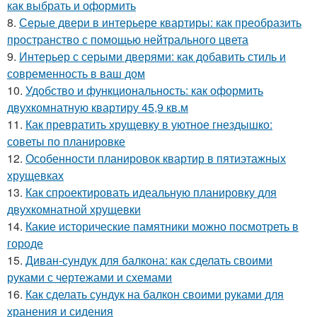
как выбрать и оформить
8.
Серые двери в интерьере квартиры: как преобразить
пространство с помощью нейтрального цвета
9.
Интерьер с серыми дверями: как добавить стиль и
современность в ваш дом
10.
Удобство и функциональность: как оформить
двухкомнатную квартиру 45,9 кв.м
11.
Как превратить хрущевку в уютное гнездышко:
советы по планировке
12.
Особенности планировок квартир в пятиэтажных
хрущевках
13.
Как спроектировать идеальную планировку для
двухкомнатной хрущевки
14.
Какие исторические памятники можно посмотреть в
городе
15.
Диван-сундук для балкона: как сделать своими
руками с чертежами и схемами
16.
Как сделать сундук на балкон своими руками для
хранения и сидения