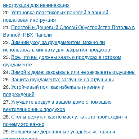
инструкция для начинающих
20.
Установка пластиковых панелей в ванной:
пошаговая инструкция
21.
Простой и Дешёвый Способ Обустройства Потолка в
Ванной: ПВХ Панели
22.
Зимний уход за фундаментом: можно ли
использовать минвату для закрытия продухов
23.
Все, что вы должны знать о продухах в готовом
фундаменте
24.
Зимой в доме: закрывать или не закрывать отдушины
25.
Защита фундамента: заглушки на отдушины
26.
Устойчивый пол: как избежать гниения и
повреждений
27.
Улучшите воздух в вашем доме с помощью
вентиляционных продухов
28.
Стены режутся как по маслу: как это происходит и
почему это важно
29.
Волшебные деревянные усадьбы: история и
современность