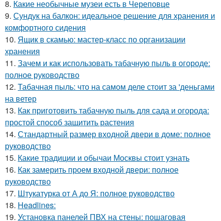
8.
Какие необычные музеи есть в Череповце
9.
Сундук на балкон: идеальное решение для хранения и
комфортного сидения
10.
Ящик в скамью: мастер-класс по организации
хранения
11.
Зачем и как использовать табачную пыль в огороде:
полное руководство
12.
Табачная пыль: что на самом деле стоит за 'деньгами
на ветер
13.
Как приготовить табачную пыль для сада и огорода:
простой способ защитить растения
14.
Стандартный размер входной двери в доме: полное
руководство
15.
Какие традиции и обычаи Москвы стоит узнать
16.
Как замерить проем входной двери: полное
руководство
17.
Штукатурка от А до Я: полное руководство
18.
Headlines:
19.
Установка панелей ПВХ на стены: пошаговая