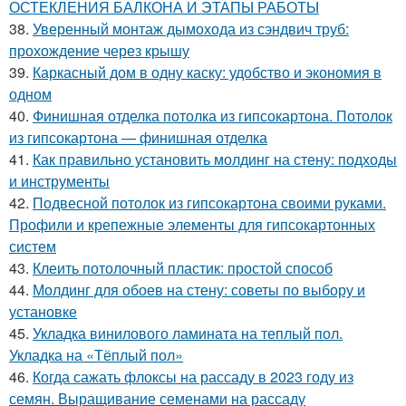
ОСТЕКЛЕНИЯ БАЛКОНА И ЭТАПЫ РАБОТЫ
38.
Уверенный монтаж дымохода из сэндвич труб:
прохождение через крышу
39.
Каркасный дом в одну каску: удобство и экономия в
одном
40.
Финишная отделка потолка из гипсокартона. Потолок
из гипсокартона — финишная отделка
41.
Как правильно установить молдинг на стену: подходы
и инструменты
42.
Подвесной потолок из гипсокартона своими руками.
Профили и крепежные элементы для гипсокартонных
систем
43.
Клеить потолочный пластик: простой способ
44.
Молдинг для обоев на стену: советы по выбору и
установке
45.
Укладка винилового ламината на теплый пол.
Укладка на «Тёплый пол»
46.
Когда сажать флоксы на рассаду в 2023 году из
семян. Выращивание семенами на рассаду