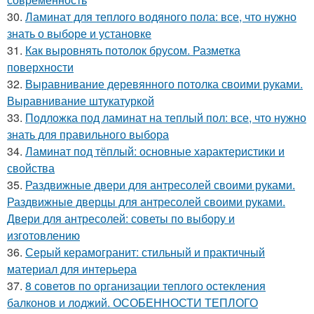
30.
Ламинат для теплого водяного пола: все, что нужно
знать о выборе и установке
31.
Как выровнять потолок брусом. Разметка
поверхности
32.
Выравнивание деревянного потолка своими руками.
Выравнивание штукатуркой
33.
Подложка под ламинат на теплый пол: все, что нужно
знать для правильного выбора
34.
Ламинат под тёплый: основные характеристики и
свойства
35.
Раздвижные двери для антресолей своими руками.
Раздвижные дверцы для антресолей своими руками.
Двери для антресолей: советы по выбору и
изготовлению
36.
Серый керамогранит: стильный и практичный
материал для интерьера
37.
8 советов по организации теплого остекления
балконов и лоджий. ОСОБЕННОСТИ ТЕПЛОГО