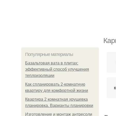
Кар
Популярные материалы
Базальтовая вата в плитах:
эффективный способ улучшения
теплоизоляции
Как спланировать 2-комнатную
квартиру для комфортной жизни
Квартира 2 комнатная хрущевка
планировка. Варианты планировки
Изготовление и монтаж антресоли