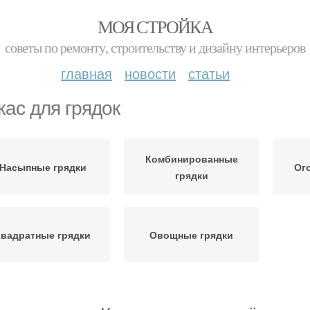
МОЯ СТРОЙКА
советы по ремонту, строительству и дизайну интерьеров
главная
новости
статьи
кас для грядок
Комбинированные
Насыпные грядки
Ог
грядки
Квадратные грядки
Овощные грядки