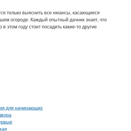
тся только выяснить все нюансы, касающиеся
шем огороде. Каждый опытный дачник знает, что
 в этом году стоит посадить какие-то другие
ция для начинающих
двора
первые
жая