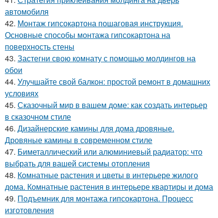
автомобиля
42.
Монтаж гипсокартона пошаговая инструкция.
Основные способы монтажа гипсокартона на
поверхность стены
43.
Застегни свою комнату с помощью молдингов на
обои
44.
Улучшайте свой балкон: простой ремонт в домашних
условиях
45.
Сказочный мир в вашем доме: как создать интерьер
в сказочном стиле
46.
Дизайнерские камины для дома дровяные.
Дровяные камины в современном стиле
47.
Биметаллический или алюминиевый радиатор: что
выбрать для вашей системы отопления
48.
Комнатные растения и цветы в интерьере жилого
дома. Комнатные растения в интерьере квартиры и дома
49.
Подъемник для монтажа гипсокартона. Процесс
изготовления