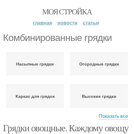
МОЯ СТРОЙКА
главная
новости
статьи
Комбинированные грядки
Насыпные грядки
Огородные грядки
Каркас для грядок
Высокие грядки
Показать все
Грядки овощные. Каждому овощу
Квадратные грядки
Овощные грядки