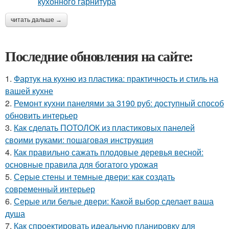
читать дальше →
Последние обновления на сайте:
1.
Фартук на кухню из пластика: практичность и стиль на
вашей кухне
2.
Ремонт кухни панелями за 3190 руб: доступный способ
обновить интерьер
3.
Как сделать ПОТОЛОК из пластиковых панелей
своими руками: пошаговая инструкция
4.
Как правильно сажать плодовые деревья весной:
основные правила для богатого урожая
5.
Серые стены и темные двери: как создать
современный интерьер
6.
Серые или белые двери: Какой выбор сделает ваша
душа
7.
Как спроектировать идеальную планировку для