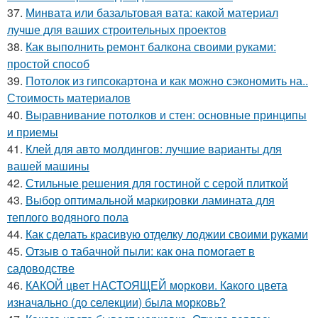
37.
Минвата или базальтовая вата: какой материал
лучше для ваших строительных проектов
38.
Как выполнить ремонт балкона своими руками:
простой способ
39.
Потолок из гипсокартона и как можно сэкономить на..
Стоимость материалов
40.
Выравнивание потолков и стен: основные принципы
и приемы
41.
Клей для авто молдингов: лучшие варианты для
вашей машины
42.
Стильные решения для гостиной с серой плиткой
43.
Выбор оптимальной маркировки ламината для
теплого водяного пола
44.
Как сделать красивую отделку лоджии своими руками
45.
Отзыв о табачной пыли: как она помогает в
садоводстве
46.
КАКОЙ цвет НАСТОЯЩЕЙ моркови. Какого цвета
изначально (до селекции) была морковь?