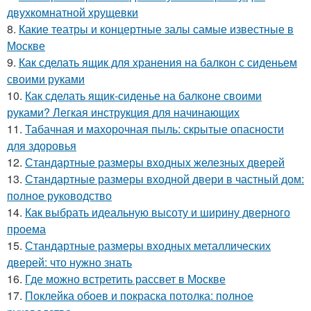
двухкомнатной хрущевки
8.
Какие театры и концертные залы самые известные в
Москве
9.
Как сделать ящик для хранения на балкон с сиденьем
своими руками
10.
Как сделать ящик-сиденье на балконе своими
руками? Легкая инструкция для начинающих
11.
Табачная и махорочная пыль: скрытые опасности
для здоровья
12.
Стандартные размеры входных железных дверей
13.
Стандартные размеры входной двери в частный дом:
полное руководство
14.
Как выбрать идеальную высоту и ширину дверного
проема
15.
Стандартные размеры входных металлических
дверей: что нужно знать
16.
Где можно встретить рассвет в Москве
17.
Поклейка обоев и покраска потолка: полное