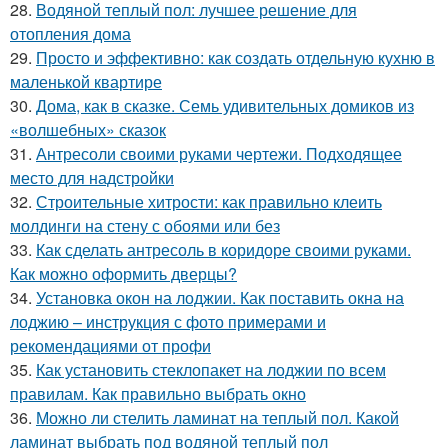
28.
Водяной теплый пол: лучшее решение для
отопления дома
29.
Просто и эффективно: как создать отдельную кухню в
маленькой квартире
30.
Дома, как в сказке. Семь удивительных домиков из
«волшебных» сказок
31.
Антресоли своими руками чертежи. Подходящее
место для надстройки
32.
Строительные хитрости: как правильно клеить
молдинги на стену с обоями или без
33.
Как сделать антресоль в коридоре своими руками.
Как можно оформить дверцы?
34.
Установка окон на лоджии. Как поставить окна на
лоджию – инструкция с фото примерами и
рекомендациями от профи
35.
Как установить стеклопакет на лоджии по всем
правилам. Как правильно выбрать окно
36.
Можно ли стелить ламинат на теплый пол. Какой
ламинат выбрать под водяной теплый пол