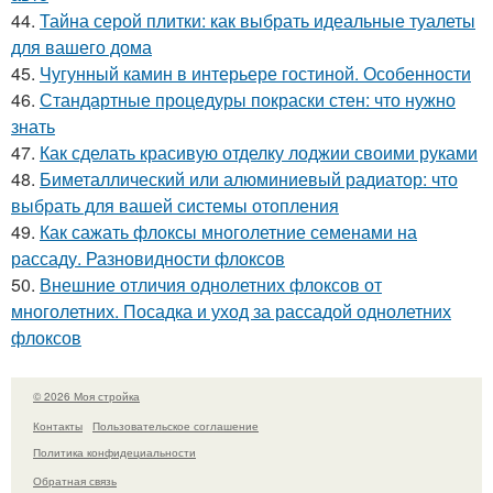
44.
Тайна серой плитки: как выбрать идеальные туалеты
для вашего дома
45.
Чугунный камин в интерьере гостиной. Особенности
46.
Стандартные процедуры покраски стен: что нужно
знать
47.
Как сделать красивую отделку лоджии своими руками
48.
Биметаллический или алюминиевый радиатор: что
выбрать для вашей системы отопления
49.
Как сажать флоксы многолетние семенами на
рассаду. Разновидности флоксов
50.
Внешние отличия однолетних флоксов от
многолетних. Посадка и уход за рассадой однолетних
флоксов
© 2026 Моя стройка
Контакты
Пользовательское соглашение
Политика конфидециальности
Обратная связь