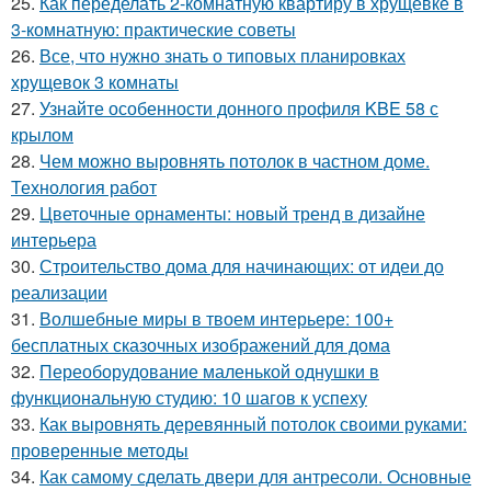
25.
Как переделать 2-комнатную квартиру в хрущевке в
3-комнатную: практические советы
26.
Все, что нужно знать о типовых планировках
хрущевок 3 комнаты
27.
Узнайте особенности донного профиля KBE 58 с
крылом
28.
Чем можно выровнять потолок в частном доме.
Технология работ
29.
Цветочные орнаменты: новый тренд в дизайне
интерьера
30.
Строительство дома для начинающих: от идеи до
реализации
31.
Волшебные миры в твоем интерьере: 100+
бесплатных сказочных изображений для дома
32.
Переоборудование маленькой однушки в
функциональную студию: 10 шагов к успеху
33.
Как выровнять деревянный потолок своими руками:
проверенные методы
34.
Как самому сделать двери для антресоли. Основные