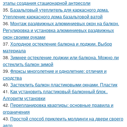
этапы создания стационарной антресоли
35.
Базальтовый утеплитель для каркасного дома.
Утепление каркасного дома базальтовой ватой
36.
Монтаж раздвижных алюминиевых окон на балкон.
Регулировка и установка алюминиевых раздвижных
окон своими руками
37.
Холодное остекление балкона и лоджии. Выбор
материала
38.
Зимнее остекление лоджии или балкона. Можно ли
остеклить балкон зимой
39.
Флоксы многолетние и однолетние: отличия и
сходства
40.
Застеклить балкон пластиковыми окнами. Пластик
41.
Как установить пластиковый балконный блок..
Алгоритм установки
42.
Перепланировка квартиры: основные правила и
ограничения
43.
Простой способ приклеить молдинги на двери своего
авто