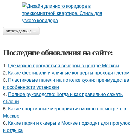
читать дальше →
Последние обновления на сайте:
1.
Где можно прогуляться вечером в центре Москвы
2.
Какие фестивали и уличные концерты проходят летом
3.
Пластиковые панели на потолке кухни: преимущества
и особенности установки
4.
Полное руководство: Когда и как правильно сажать
яблони
5.
Какие спортивные мероприятия можно посмотреть в
Москве
6.
Какие парки и скверы в Москве подходят для прогулок
и отдыха