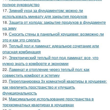
полное руководство
17.
Зимний уход за фундаментом: можно ли
использовать минвату для закрытия продухов
18.
Защита от холода: закрытие продухов в фундаменте
на зиму
19.
Сносить стены в панельной хрущевке: возможно ли
это и как это сделать
20.
Теплый пол и ламинат: идеальное сочетание или
опасная комбинация
21.
Электрический теплый пол под ламинат: все, что
нужно знать о комфорте и экономии
22.
Ламинат и отопление через теплый пол: как
совместить комфорт и эстетику
23.
Перепланировка 3х комнатной квартиры в хрущевке:
как увеличить пространство и улучшить
функциональность
24.
Максимальное использование пространства в
трехкомнатных квартирах в хрущевках