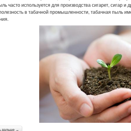
ыль часто используется для производства сигарет, сигар и 
полезность в табачной промышленности, табачная пыль име
ния.
ь дальше →