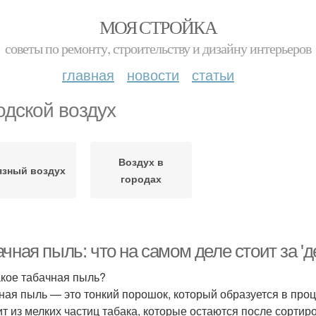
МОЯ СТРОЙКА
советы по ремонту, строительству и дизайну интерьеров
главная
новости
статьи
одской воздух
Воздух в
язный воздух
городах
чная пыль: что на самом деле стоит за 'д
акое табачная пыль?
ная пыль — это тонкий порошок, который образуется в про
ит из мелких частиц табака, которые остаются после сортиро