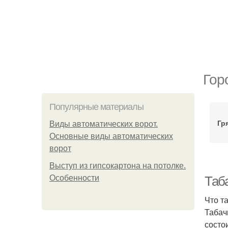
Гор
Популярные материалы
Гр
Виды автоматических ворот.
Основные виды автоматических
ворот
Выступ из гипсокартона на потолке.
Особенности
Таба
Что т
Табач
состо