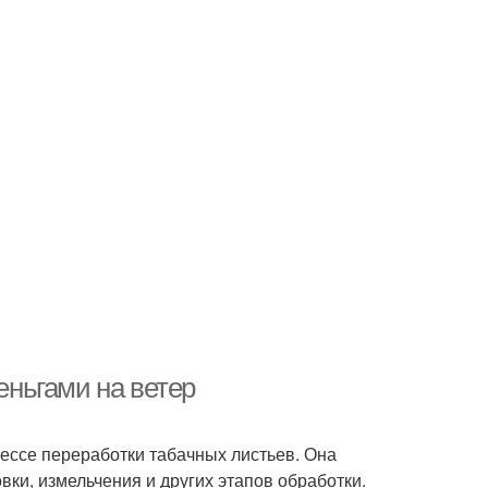
еньгами на ветер
цессе переработки табачных листьев. Она
вки, измельчения и других этапов обработки.