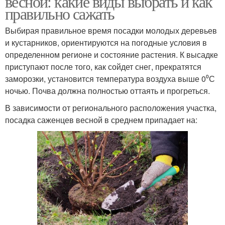
весной: какие виды выбрать и как
правильно сажать
Выбирая правильное время посадки молодых деревьев
и кустарников, ориентируются на погодные условия в
Ямы для посадки
Саженец при посадке
определенном регионе и состояние растения. К высадке
приступают после того, как сойдет снег, прекратятся
заморозки, установится температура воздуха выше 0⁰С
ночью. Почва должна полностью оттаять и прогреться.
В зависимости от регионального расположения участка,
посадка саженцев весной в среднем припадает на: