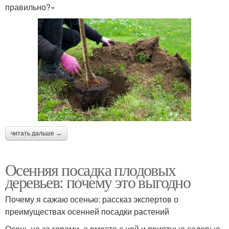
правильно?»
читать дальше →
Осенняя посадка плодовых
деревьев: почему это выгодно
Почему я сажаю осенью: рассказ экспертов о
преимуществах осенней посадки растений
Осень не за горами, а вместе с ней и приятные садовые