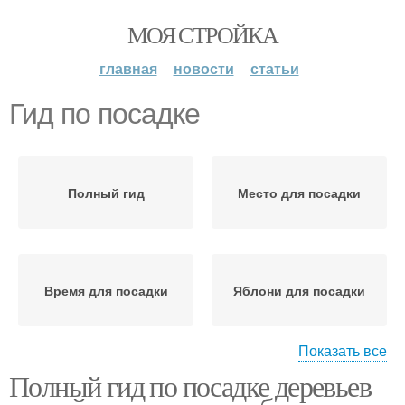
МОЯ СТРОЙКА
главная
новости
статьи
Гид по посадке
Полный гид
Место для посадки
Время для посадки
Яблони для посадки
Показать все
Полный гид по посадке деревьев
Места для посадки
Саженец к посадке