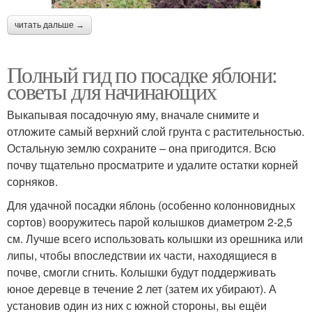
читать дальше →
Полный гид по посадке яблони:
советы для начинающих
Выкапывая посадочную яму, вначале снимите и
отложите самый верхний слой грунта с растительностью.
Остальную землю сохраните – она пригодится. Всю
почву тщательно просматрите и удалите остатки корней
сорняков.
Для удачной посадки яблонь (особенно колонновидных
сортов) вооружитесь парой колышков диаметром 2-2,5
см. Лучше всего использовать колышки из орешника или
липы, чтобы впоследствии их части, находящиеся в
почве, смогли сгнить. Колышки будут поддерживать
юное деревце в течение 2 лет (затем их убирают). А
установив один из них с южной стороны, вы ещёи