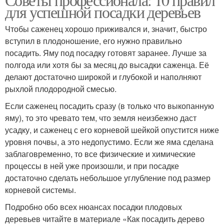
для успешной посадки деревьев
Чтобы саженец хорошо приживался и, значит, быстро
вступил в плодоношение, его нужно правильно
посадить. Яму под посадку готовят заранее. Лучше за
полгода или хотя бы за месяц до высадки саженца. Её
делают достаточно широкой и глубокой и наполняют
рыхлой плодородной смесью.
Если саженец посадить сразу (в только что выкопанную
яму), то это чревато тем, что земля неизбежно даст
усадку, и саженец с его корневой шейкой опустится ниже
уровня почвы, а это недопустимо. Если же яма сделана
заблаговременно, то все физические и химические
процессы в ней уже произошли, и при посадке
достаточно сделать небольшое углубление под размер
корневой системы.
Подробно обо всех нюансах посадки плодовых
деревьев читайте в материале «Как посадить дерево