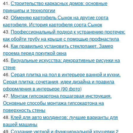
41.
Строительство каркасных домов: основные
принципы и технологии
42.
Обменяю картофель Сынок на другие сорта
картофеля. История картофеля сорта Сынок
43.
Профессиональный подход к устранению протечек:
как обойти трубу на крыше с помощью профнастила
44.
Как правильно установить стеклопакет. Замер
проема перед покупкой окна
45.
Визуальные искусства: декоративные рисунки на
стене
46.
Серая плитка на пол в интерьере ванной и кухни.
Серая плитка: сочетания, идеи дизайна и правила
оформления в интерьере (90 фото)
47.
Монтаж гипсокартона пошаговая инструкция.
Основные способы монтажа гипсокартона на
поверхность стены
48.
Клей для авто молдингов: лучшие варианты для
вашей машины
49.
Создание уютной и функциональной хрущевки 2