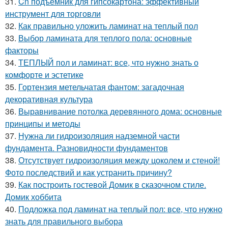
31.
Cn подъемник для гипсокартона: эффективный
инструмент для торговли
32.
Как правильно уложить ламинат на теплый пол
33.
Выбор ламината для теплого пола: основные
факторы
34.
ТЕПЛЫЙ пол и ламинат: все, что нужно знать о
комфорте и эстетике
35.
Гортензия метельчатая фантом: загадочная
декоративная культура
36.
Выравнивание потолка деревянного дома: основные
принципы и методы
37.
Нужна ли гидроизоляция надземной части
фундамента. Разновидности фундаментов
38.
Отсутствует гидроизоляция между цоколем и стеной!
Фото последствий и как устранить причину?
39.
Как построить гостевой Домик в сказочном стиле.
Домик хоббита
40.
Подложка под ламинат на теплый пол: все, что нужно
знать для правильного выбора