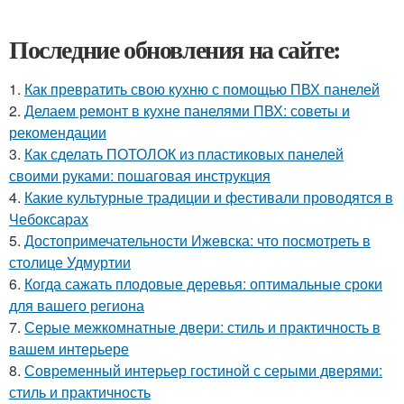
Последние обновления на сайте:
1.
Как превратить свою кухню с помощью ПВХ панелей
2.
Делаем ремонт в кухне панелями ПВХ: советы и
рекомендации
3.
Как сделать ПОТОЛОК из пластиковых панелей
своими руками: пошаговая инструкция
4.
Какие культурные традиции и фестивали проводятся в
Чебоксарах
5.
Достопримечательности Ижевска: что посмотреть в
столице Удмуртии
6.
Когда сажать плодовые деревья: оптимальные сроки
для вашего региона
7.
Серые межкомнатные двери: стиль и практичность в
вашем интерьере
8.
Современный интерьер гостиной с серыми дверями:
стиль и практичность