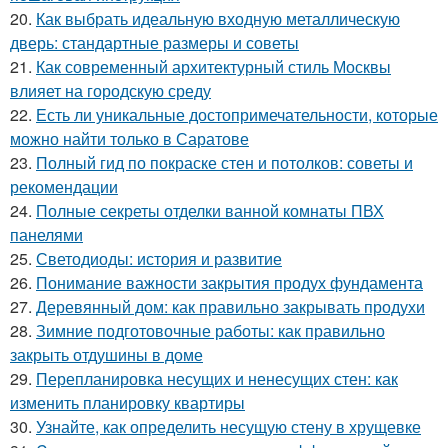
20.
Как выбрать идеальную входную металлическую
дверь: стандартные размеры и советы
21.
Как современный архитектурный стиль Москвы
влияет на городскую среду
22.
Есть ли уникальные достопримечательности, которые
можно найти только в Саратове
23.
Полный гид по покраске стен и потолков: советы и
рекомендации
24.
Полные секреты отделки ванной комнаты ПВХ
панелями
25.
Светодиоды: история и развитие
26.
Понимание важности закрытия продух фундамента
27.
Деревянный дом: как правильно закрывать продухи
28.
Зимние подготовочные работы: как правильно
закрыть отдушины в доме
29.
Перепланировка несущих и ненесущих стен: как
изменить планировку квартиры
30.
Узнайте, как определить несущую стену в хрущевке