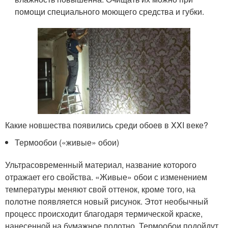
помощи специального моющего средства и губки.
Какие новшества появились среди обоев в XXI веке?
Термообои («живые» обои)
Ультрасовременный материал, название которого
отражает его свойства. «Живые» обои с изменением
температуры меняют свой оттенок, кроме того, на
полотне появляется новый рисунок. Этот необычный
процесс происходит благодаря термической краске,
нанесенной на бумажное полотно. Термообои подойдут,