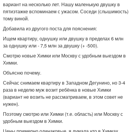
вариант на несколько лет. Нашу маленькую двушку в
пятиэтажке вспоминаем с ужасом. Соседи (слышимость)
тому виной.
Добавила из другого поста для пояснения:
Ищем квартиру, однушку или двушку в пределах 6 млн
за однушку или - 7,5 млн за двушку (+ -500).
Смотрю новые Химки или Москву с удобным выездом в
Химки.
Объясню почему.
Сейчас снимаем квартиру в Западном Дегунино, но 3-4
раза в неделю муж возит ребёнка в новые Химки
(вариант не возить не рассматриваем, в этом совет не
нужен).
Поэтому смотрю или Химки (т.е. область) или Москву с
удобным выездом в Химки.
Цены примерно одинаковые, я думала что в Химках