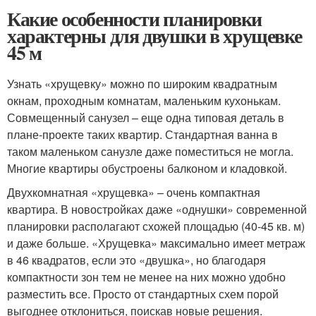
Какие особенности планировки
характерны для двушки в хрущевке
45 м
Узнать «хрущевку» можно по широким квадратным
окнам, проходным комнатам, маленьким кухонькам.
Совмещенный санузел – еще одна типовая деталь в
плане-проекте таких квартир. Стандартная ванна в
таком маленьком санузле даже поместиться не могла.
Многие квартиры обустроены балконом и кладовкой.
Двухкомнатная «хрущевка» – очень компактная
квартира. В новостройках даже «однушки» современной
планировки располагают схожей площадью (40-45 кв. м)
и даже больше. «Хрущевка» максимально имеет метраж
в 46 квадратов, если это «двушка», но благодаря
компактности зон тем не менее на них можно удобно
разместить все. Просто от стандартных схем порой
выгоднее отклониться, поискав новые решения.