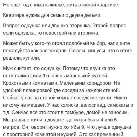
Но ещё год снимать жильё, жить в чужой квартире.
Квартира нужна для семьи с двумя детьми.
Вопрос однушка или двушка вторичка. Второй вопрос
если однушка, то новострой или вторичка.
Может быть у кого-то стоял подобный выбор, напишите
пожалуйста как рассуждали. Плюсы, минусы, что в итоге
решили, купили.
Муж считает что однушку. Потому что двушка это
пятиэтажка ( или 9) с очень маленькой кухней.
Крохотными комнатами. Маленьким коридором. Не
удобной планировкой где соседи за каждой стеной.
Сейчас у нас за стеной комнат соседские кухни. Никто
никому не мешает. У нас коляска, велосипед, самокаты и
т.д. Сейчас всё это стоит в тамбуре, домой не заносим.
Мы раньше жили в двушке где кухня была 4 или 5
метров. Он говорит нужно хотябы 9. Что лучше однушка
с просторной комнатой и кухней. Это как временный