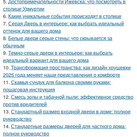
5.
Достопримечательности Ижевска: что посмотреть в
столице Удмуртии
6.
Какие уникальные события происходят в столице
7.
Серая Дверь в интерьере: как выбрать идеальный
оттенок для вашего дома
8.
Белые двери серые стены: что скрывается за
обычным
9.
Темно-серые двери в интерьере: как выбрать
идеальный вариант для вашего дома
10.
Трансформация пространства: как дизайн хрущевки
2025 года меняет наши представления о комфорте
11.
Скамья-сундук для балкона своими руками:
пошаговая инструкция
12.
Смесь золы и табачной пыли: эффективное средство
против вредителей
13.
Стандартный размер входной двери в доме: полное
руководство
14.
Стандартные размеры дверей для частного дома:
полное руководство