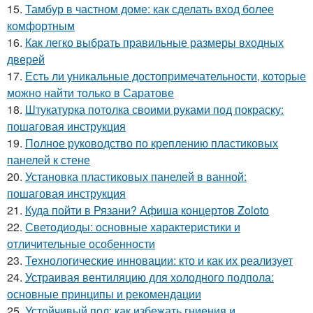
15.
Тамбур в частном доме: как сделать вход более
комфортным
16.
Как легко выбрать правильные размеры входных
дверей
17.
Есть ли уникальные достопримечательности, которые
можно найти только в Саратове
18.
Штукатурка потолка своими руками под покраску:
пошаговая инструкция
19.
Полное руководство по креплению пластиковых
панелей к стене
20.
Установка пластиковых панелей в ванной:
пошаговая инструкция
21.
Куда пойти в Рязани? Афиша концертов Zoloto
22.
Светодиоды: основные характеристики и
отличительные особенности
23.
Технологические инновации: кто и как их реализует
24.
Устраивая вентиляцию для холодного подпола:
основные принципы и рекомендации
25.
Устойчивый пол: как избежать гниения и