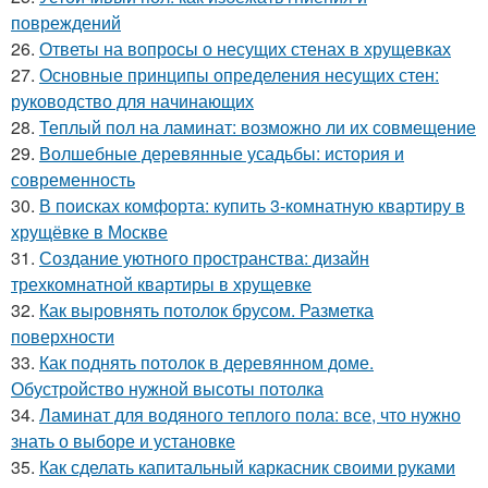
повреждений
26.
Ответы на вопросы о несущих стенах в хрущевках
27.
Основные принципы определения несущих стен:
руководство для начинающих
28.
Теплый пол на ламинат: возможно ли их совмещение
29.
Волшебные деревянные усадьбы: история и
современность
30.
В поисках комфорта: купить 3-комнатную квартиру в
хрущёвке в Москве
31.
Создание уютного пространства: дизайн
трехкомнатной квартиры в хрущевке
32.
Как выровнять потолок брусом. Разметка
поверхности
33.
Как поднять потолок в деревянном доме.
Обустройство нужной высоты потолка
34.
Ламинат для водяного теплого пола: все, что нужно
знать о выборе и установке
35.
Как сделать капитальный каркасник своими руками