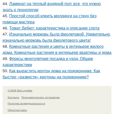
44.
Ламинат на теплый водяной пол: все, что нужно
знать о технологии
45.
Простой способ клеить молдинги на стену без
помощи мастера
46.
Томат Дебют: характеристика и описание сорта
47.
Изначально морковь была фиолетовой. Удивительно,
изначально морковь была фиолетового цвета!
48.
Комнатные растения и цветы в интерьере жилого
дома. Комнатные растения в интерьере квартиры и дома
49.
Флоксы многолетние посадка и уход. Общие
характеристики
50.
Как вырастить кротон дома на подоконнике. Как
быстро «развести» кротоны на подоконнике?
© 2026 Моя стройка
Контакты
Пользовательское соглашение
Политика конфидециальности
Обратная связь