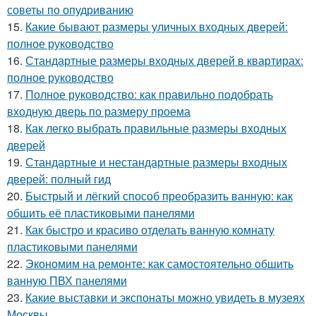
советы по опудриванию
15.
Какие бывают размеры уличных входных дверей:
полное руководство
16.
Стандартные размеры входных дверей в квартирах:
полное руководство
17.
Полное руководство: как правильно подобрать
входную дверь по размеру проема
18.
Как легко выбрать правильные размеры входных
дверей
19.
Стандартные и нестандартные размеры входных
дверей: полный гид
20.
Быстрый и лёгкий способ преобразить ванную: как
обшить её пластиковыми панелями
21.
Как быстро и красиво отделать ванную комнату
пластиковыми панелями
22.
Экономим на ремонте: как самостоятельно обшить
ванную ПВХ панелями
23.
Какие выставки и экспонаты можно увидеть в музеях
Москвы