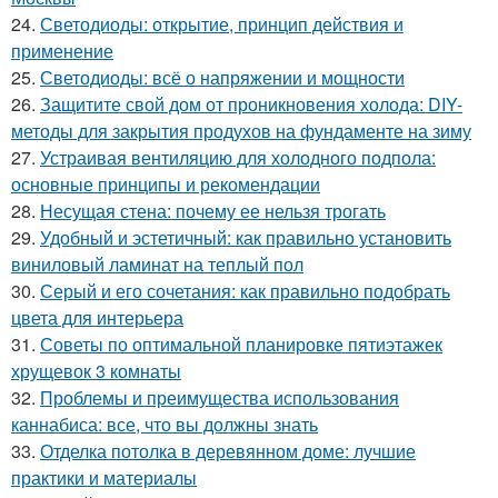
24.
Светодиоды: открытие, принцип действия и
применение
25.
Светодиоды: всё о напряжении и мощности
26.
Защитите свой дом от проникновения холода: DIY-
методы для закрытия продухов на фундаменте на зиму
27.
Устраивая вентиляцию для холодного подпола:
основные принципы и рекомендации
28.
Несущая стена: почему ее нельзя трогать
29.
Удобный и эстетичный: как правильно установить
виниловый ламинат на теплый пол
30.
Серый и его сочетания: как правильно подобрать
цвета для интерьера
31.
Советы по оптимальной планировке пятиэтажек
хрущевок 3 комнаты
32.
Проблемы и преимущества использования
каннабиса: все, что вы должны знать
33.
Отделка потолка в деревянном доме: лучшие
практики и материалы