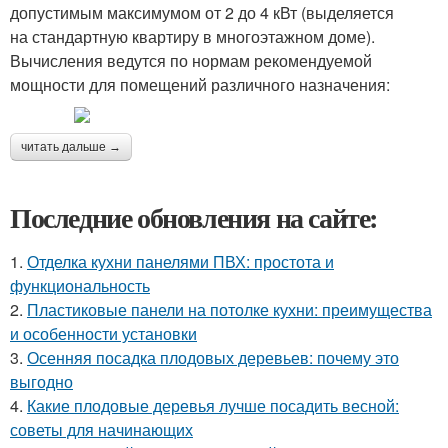
допустимым максимумом от 2 до 4 кВт (выделяется
на стандартную квартиру в многоэтажном доме).
Вычисления ведутся по нормам рекомендуемой
мощности для помещений различного назначения:
читать дальше →
Последние обновления на сайте:
1.
Отделка кухни панелями ПВХ: простота и
функциональность
2.
Пластиковые панели на потолке кухни: преимущества
и особенности установки
3.
Осенняя посадка плодовых деревьев: почему это
выгодно
4.
Какие плодовые деревья лучше посадить весной:
советы для начинающих