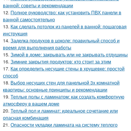
ванной: советы и рекомендации
12.
Полное руководство: как установить ПВХ панели в
ванной самостоятельно
13.
Как сделать потолок из панелей в ванной: пошаговая
инструкция
14.
Заделка продухов в цоколе: правильный способ и
время для выполнения работы
15.
Зимой в доме: закрывать или не закрывать отдушины
16.
Зимние закрытия продуктов: кто стоит за этим
17.
Как определить несущие стены в хрущевке: простой
способ
18.
Выбор несущих стен для панельной 3х комнатной
квартиры: основные принципы и рекомендации
19.
Теплые полы с ламинатом: как создать комфортную
атмосферу в вашем доме
20.
Теплый пол и ламинат: идеальное сочетание или
опасная комбинация
21.
Опасности укладки ламината на систему теплого