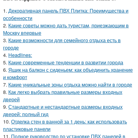
1.
Декоративная панель ПВХ Плитка: Преимущества и
особенности
2.
Какие советы можно дать туристам, приезжающим в
Москву впервые
3.
Какие возможности для семейного отдыха есть в
городе
4.
Headlines:
5.
Какие современные тенденции в развитии города
6.
Ящик на балкон с сиденьем: как объединить хранение
и комфорт
7.
Какие уникальные зоны отдыха можно найти в городе
8.
Как легко выбрать правильные размеры входных
дверей
9.
Стандартные и нестандартные размеры входных
дверей: полный гид
10.
Отделка стен в ванной за 1 день: как использовать
пластиковые панели
11.
Полное руководство по установке ПВХ панелей в