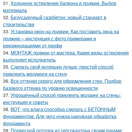
31.
Холодное остекление балкона и лоджии. Выбор
материала
32.
Безусадочный газобетон: новый стандарт в
строительстве
33.
Установка окон на лоджии. Как поставить окна на
лоджию – инструкция с фото примерами и
рекомендациями от профи
34.
МОНТАЖ лоджии от мастера. Какие виды остекления
выполняет исполнитель
35.
Сделать свой интерьер лучше: простой способ
приклеить молдинги на стену
36.
Все оттенки серого для оформления стен. Подбор
базового оттенка по уровню освещенности
37.
Упрощённый способ приклеить молдинг на стены:
инструкция и советы
38.
ВОТ, что влага способна сделать с БЕТОННЫМ
фундаментом. Для чего нужна наружная обработка
фундамента
39.
Подвесной потолок из гипсокартона своим руками.