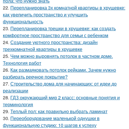
пола: что нужно знать
22.
Перепланировка 3х комнатной квартиры в хрущевке:
как увеличить пространство и улучшить
функциональность
23.
Перепланировка трешки в хрущевке: как создать
комфортное пространство для семьи с ребенком
24.
Создание уютного пространства: дизайн
трехкомнатной квартиры в хрущевке
25.
Чем можно выровнять потолок в частном доме.
Технология работ
26.
Как размаяковать потолок рейками. Зачем нужно
разбирать реечное покрытие?
27.
Строительство дома для начинающих: от идеи до
реализации
28.
ГДЗ окружающий мир 2 класс: основные понятия и
терминология
29.
Теплый пол: как правильно выбрать ламинат
30.
Переоборудование маленькой однушки в
функциональную студию: 10 шагов к успеху