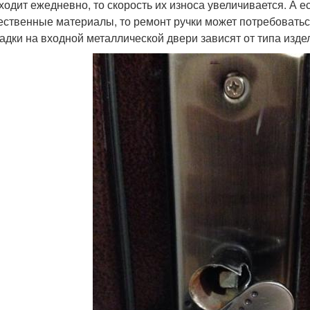
ходит ежедневно, то скорость их износа увеличивается. А 
ественные материалы, то ремонт ручки может потребоватьс
адки на входной металлической двери зависят от типа изде