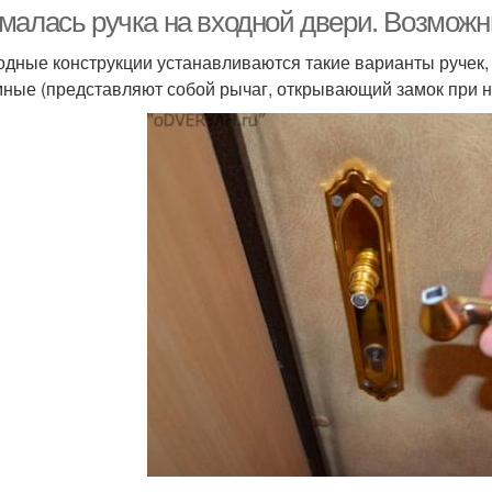
малась ручка на входной двери. Возмож
одные конструкции устанавливаются такие варианты ручек, 
ные (представляют собой рычаг, открывающий замок при 