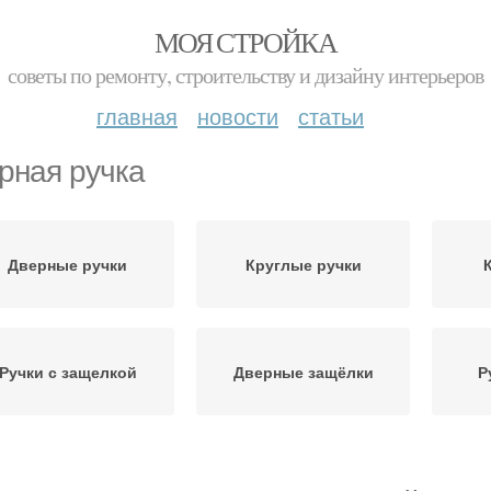
МОЯ СТРОЙКА
советы по ремонту, строительству и дизайну интерьеров
главная
новости
статьи
рная ручка
Дверные ручки
Круглые ручки
Ручки с защелкой
Дверные защёлки
Р
Нажимная ручка
Ручки на планке
Ра