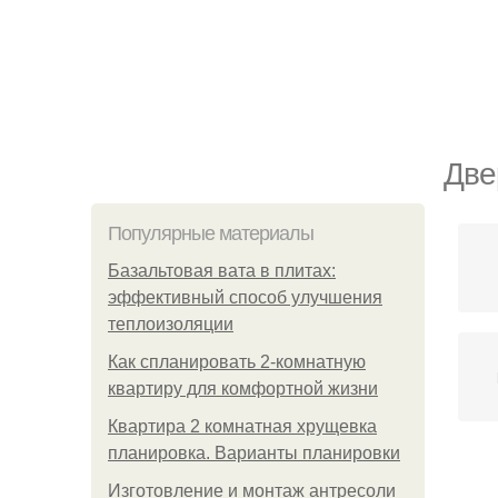
Две
Популярные материалы
Базальтовая вата в плитах:
эффективный способ улучшения
теплоизоляции
Как спланировать 2-комнатную
квартиру для комфортной жизни
Квартира 2 комнатная хрущевка
планировка. Варианты планировки
Изготовление и монтаж антресоли