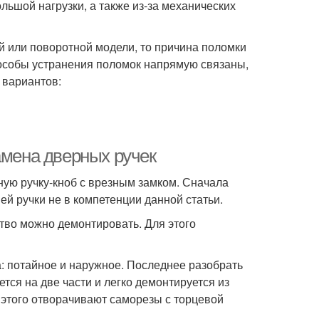
ьшой нагрузки, а также из-за механических
й или поворотной модели, то причина поломки
пособы устранения поломок напрямую связаны,
 вариантов:
амена дверных ручек
ную ручку-кноб с врезным замком. Сначала
й ручки не в компетенции данной статьи.
ство можно демонтировать. Для этого
а: потайное и наружное. Последнее разобрать
ется на две части и легко демонтируется из
 этого отворачивают саморезы с торцевой