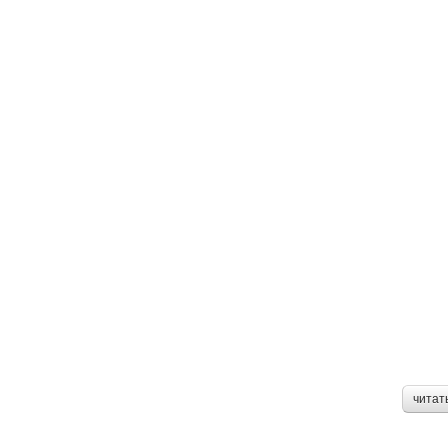
читат