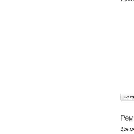
читат
Рем
Все м