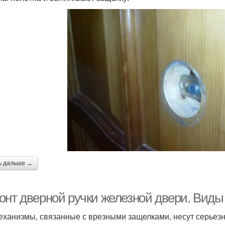
ь дальше →
онт дверной ручки железной двери. Виды
еханизмы, связанные с врезными защелками, несут серьезн