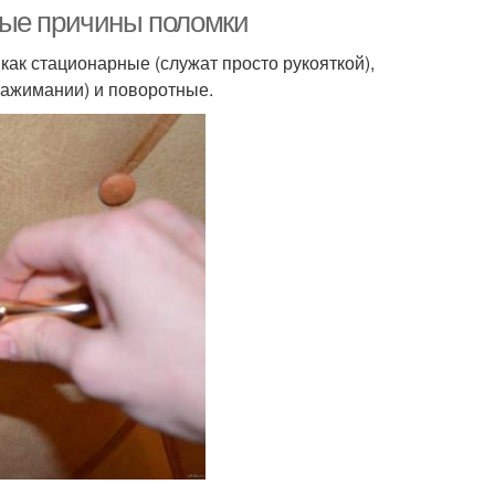
ные причины поломки
как стационарные (служат просто рукояткой),
нажимании) и поворотные.