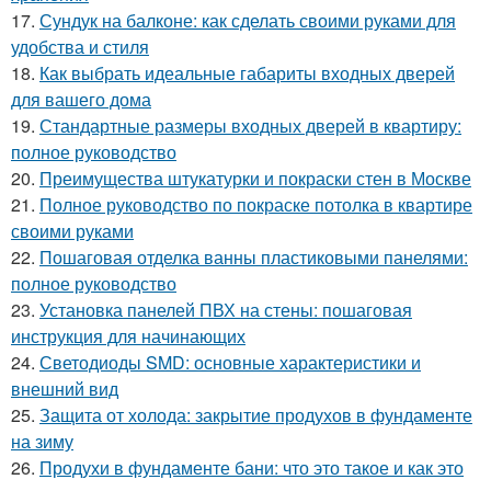
17.
Сундук на балконе: как сделать своими руками для
удобства и стиля
18.
Как выбрать идеальные габариты входных дверей
для вашего дома
19.
Стандартные размеры входных дверей в квартиру:
полное руководство
20.
Преимущества штукатурки и покраски стен в Москве
21.
Полное руководство по покраске потолка в квартире
своими руками
22.
Пошаговая отделка ванны пластиковыми панелями:
полное руководство
23.
Установка панелей ПВХ на стены: пошаговая
инструкция для начинающих
24.
Светодиоды SMD: основные характеристики и
внешний вид
25.
Защита от холода: закрытие продухов в фундаменте
на зиму
26.
Продухи в фундаменте бани: что это такое и как это