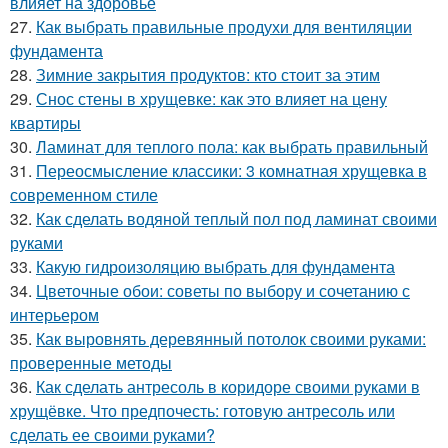
влияет на здоровье
27.
Как выбрать правильные продухи для вентиляции
фундамента
28.
Зимние закрытия продуктов: кто стоит за этим
29.
Снос стены в хрущевке: как это влияет на цену
квартиры
30.
Ламинат для теплого пола: как выбрать правильный
31.
Переосмысление классики: 3 комнатная хрущевка в
современном стиле
32.
Как сделать водяной теплый пол под ламинат своими
руками
33.
Какую гидроизоляцию выбрать для фундамента
34.
Цветочные обои: советы по выбору и сочетанию с
интерьером
35.
Как выровнять деревянный потолок своими руками:
проверенные методы
36.
Как сделать антресоль в коридоре своими руками в
хрущёвке. Что предпочесть: готовую антресоль или
сделать ее своими руками?