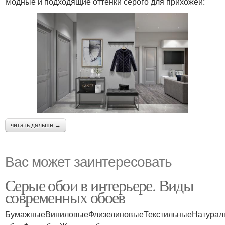
Модные и подходящие оттенки серого для прихожей:
читать дальше →
Вас может заинтересовать
Серые обои в интерьере. Виды
современных обоев
БумажныеВиниловыеФлизелиновыеТекстильныеНатурал