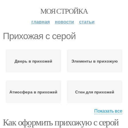
МОЯ СТРОЙКА
главная
новости
статьи
Прихожая с серой
Дверь в прихожей
Элементы в прихожую
Атмосфера в прихожей
Стен для прихожей
Показать все
Как оформить прихожую с серой
Дверь в небольших
Серо-белая прихожая
прихожих