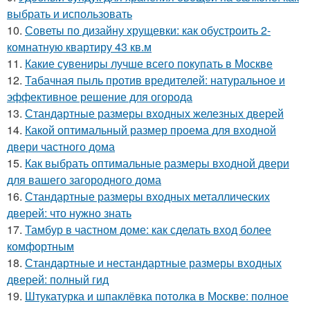
выбрать и использовать
10.
Советы по дизайну хрущевки: как обустроить 2-
комнатную квартиру 43 кв.м
11.
Какие сувениры лучше всего покупать в Москве
12.
Табачная пыль против вредителей: натуральное и
эффективное решение для огорода
13.
Стандартные размеры входных железных дверей
14.
Какой оптимальный размер проема для входной
двери частного дома
15.
Как выбрать оптимальные размеры входной двери
для вашего загородного дома
16.
Стандартные размеры входных металлических
дверей: что нужно знать
17.
Тамбур в частном доме: как сделать вход более
комфортным
18.
Стандартные и нестандартные размеры входных
дверей: полный гид
19.
Штукатурка и шпаклёвка потолка в Москве: полное