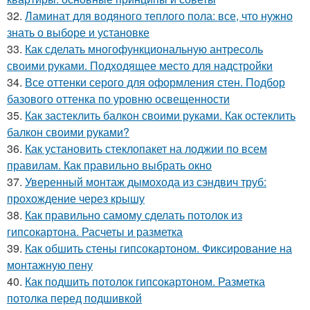
32.
Ламинат для водяного теплого пола: все, что нужно
знать о выборе и установке
33.
Как сделать многофункциональную антресоль
своими руками. Подходящее место для надстройки
34.
Все оттенки серого для оформления стен. Подбор
базового оттенка по уровню освещенности
35.
Как застеклить балкон своими руками. Как остеклить
балкон своими руками?
36.
Как установить стеклопакет на лоджии по всем
правилам. Как правильно выбрать окно
37.
Уверенный монтаж дымохода из сэндвич труб:
прохождение через крышу
38.
Как правильно самому сделать потолок из
гипсокартона. Расчеты и разметка
39.
Как обшить стены гипсокартоном. Фиксирование на
монтажную пену
40.
Как подшить потолок гипсокартоном. Разметка
потолка перед подшивкой