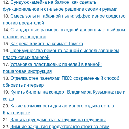
12.
Сундук-скамейка на балкон: как сделать
функциональное и стильное решение своими руками
13.
Смесь золы и табачной пыли: эффективное средство
против вредителей
14.
Стандартные размеры входной двери в частный дом:
полное руководство
15.
Как река влияет на климат Томска
16.
Преимущества ремонта ванной с использованием
пластиковых панелей
17.
Установка пластиковых панелей в ванной:
пошаговая инструкция
18.
Отделка стен панелями ПВХ: современный способ
обновить интерьер
19.
Купить билеты на концерт Владимира Кузьмина: где и
когда
20.
Какие возможности для активного отдыха есть в
Красноярске
21.
Защита фундамента: заглушки на отдушины
22.
Зимние закрытия продуктов: кто стоит за этим