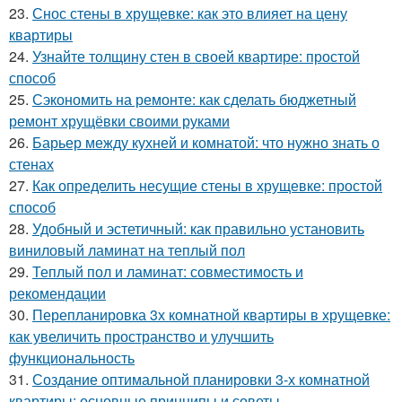
23.
Снос стены в хрущевке: как это влияет на цену
квартиры
24.
Узнайте толщину стен в своей квартире: простой
способ
25.
Сэкономить на ремонте: как сделать бюджетный
ремонт хрущёвки своими руками
26.
Барьер между кухней и комнатой: что нужно знать о
стенах
27.
Как определить несущие стены в хрущевке: простой
способ
28.
Удобный и эстетичный: как правильно установить
виниловый ламинат на теплый пол
29.
Теплый пол и ламинат: совместимость и
рекомендации
30.
Перепланировка 3х комнатной квартиры в хрущевке:
как увеличить пространство и улучшить
функциональность
31.
Создание оптимальной планировки 3-х комнатной
квартиры: основные принципы и советы