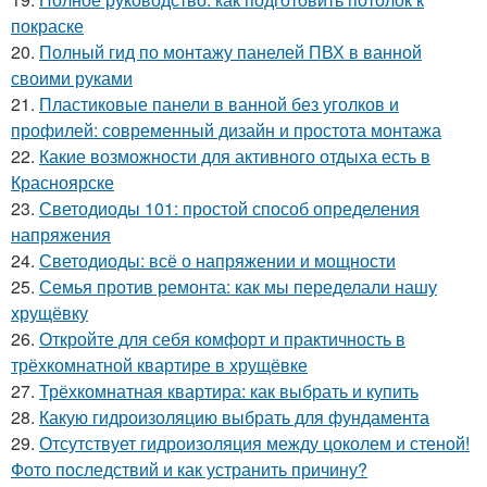
покраске
20.
Полный гид по монтажу панелей ПВХ в ванной
своими руками
21.
Пластиковые панели в ванной без уголков и
профилей: современный дизайн и простота монтажа
22.
Какие возможности для активного отдыха есть в
Красноярске
23.
Светодиоды 101: простой способ определения
напряжения
24.
Светодиоды: всё о напряжении и мощности
25.
Семья против ремонта: как мы переделали нашу
хрущёвку
26.
Откройте для себя комфорт и практичность в
трёхкомнатной квартире в хрущёвке
27.
Трёхкомнатная квартира: как выбрать и купить
28.
Какую гидроизоляцию выбрать для фундамента
29.
Отсутствует гидроизоляция между цоколем и стеной!
Фото последствий и как устранить причину?