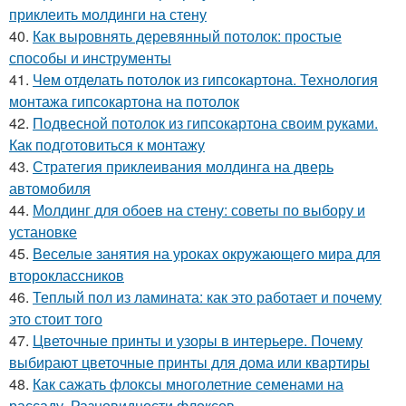
приклеить молдинги на стену
40.
Как выровнять деревянный потолок: простые
способы и инструменты
41.
Чем отделать потолок из гипсокартона. Технология
монтажа гипсокартона на потолок
42.
Подвесной потолок из гипсокартона своим руками.
Как подготовиться к монтажу
43.
Стратегия приклеивания молдинга на дверь
автомобиля
44.
Молдинг для обоев на стену: советы по выбору и
установке
45.
Веселые занятия на уроках окружающего мира для
второклассников
46.
Теплый пол из ламината: как это работает и почему
это стоит того
47.
Цветочные принты и узоры в интерьере. Почему
выбирают цветочные принты для дома или квартиры
48.
Как сажать флоксы многолетние семенами на
рассаду. Разновидности флоксов