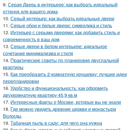
9.
Серая Дверь в интерьере: как выбрать идеальный
оттенок для вашего дома
10.
Серый интерьер: как выбрать идеальные двери
11.
Серые обои и белые двери: символика и стиль
12.
Интерьер с серыми дверями: как добавить стиль и
современность в ваш дом
13.
Серые двери в белом интерьере: идеальное
сочетание минимализма и стиля
14.
Практические советы по планировке двуспальной
квартиры
15.
Как преобразить 2-комнатную хрущевку: лучшие идеи
перепланировки
16.
Удобство и функциональность: как оформить
двухкомнатную квартиру 45,9 кв.м
17.
Интересные факты о Москве, которые вы не знали
18.
Где можно увидеть древние церкви и монастыри
Вологды
19.
Табачная пыль в саду: для чего она нужна
20.
Как выбрать идеальные габариты входных дверей