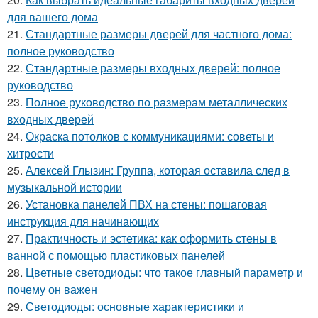
для вашего дома
21.
Стандартные размеры дверей для частного дома:
полное руководство
22.
Стандартные размеры входных дверей: полное
руководство
23.
Полное руководство по размерам металлических
входных дверей
24.
Окраска потолков с коммуникациями: советы и
хитрости
25.
Алексей Глызин: Группа, которая оставила след в
музыкальной истории
26.
Установка панелей ПВХ на стены: пошаговая
инструкция для начинающих
27.
Практичность и эстетика: как оформить стены в
ванной с помощью пластиковых панелей
28.
Цветные светодиоды: что такое главный параметр и
почему он важен
29.
Светодиоды: основные характеристики и