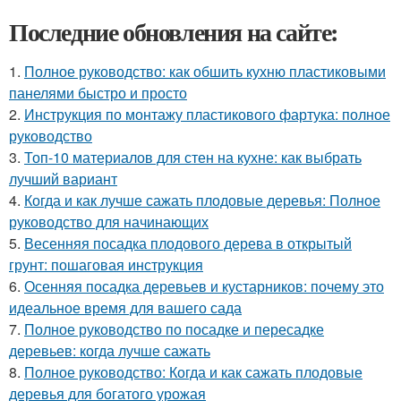
Последние обновления на сайте:
1.
Полное руководство: как обшить кухню пластиковыми
панелями быстро и просто
2.
Инструкция по монтажу пластикового фартука: полное
руководство
3.
Топ-10 материалов для стен на кухне: как выбрать
лучший вариант
4.
Когда и как лучше сажать плодовые деревья: Полное
руководство для начинающих
5.
Весенняя посадка плодового дерева в открытый
грунт: пошаговая инструкция
6.
Осенняя посадка деревьев и кустарников: почему это
идеальное время для вашего сада
7.
Полное руководство по посадке и пересадке
деревьев: когда лучше сажать
8.
Полное руководство: Когда и как сажать плодовые
деревья для богатого урожая