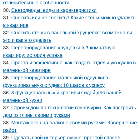
отличительные особенности
30.
Светодиоды: виды и характеристики
31.
Сносить или не сносить? Какие стены можно удалить
в квартире
32.
Сносить стены в панельной хрущевке: возможно ли
это и как это сделать
33.
Переоборудование хрущевки в 3-комнатную
квартиру: история успеха
34.
Просто и эффективно: как создать отдельную кухню в
маленькой квартире
35.
Переоборудование маленькой однушки в
функциональную студию: 10 шагов к успеху
36.
8 функциональных и красивых идей для вашей
маленькой кухни
37.
Строим дом по технологии глиночурки. Как построить
дом из глины своими руками
38.
Монтаж окон на балконе своими руками. Завершение
работ
39.
Сделать свой интерьер лучше: простой способ