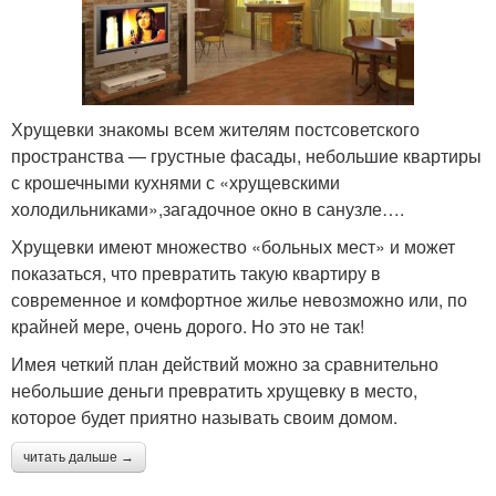
Хрущевки знакомы всем жителям постсоветского
пространства — грустные фасады, небольшие квартиры
с крошечными кухнями с «хрущевскими
холодильниками»,загадочное окно в санузле….
Хрущевки имеют множество «больных мест» и может
показаться, что превратить такую квартиру в
современное и комфортное жилье невозможно или, по
крайней мере, очень дорого. Но это не так!
Имея четкий план действий можно за сравнительно
небольшие деньги превратить хрущевку в место,
которое будет приятно называть своим домом.
читать дальше →