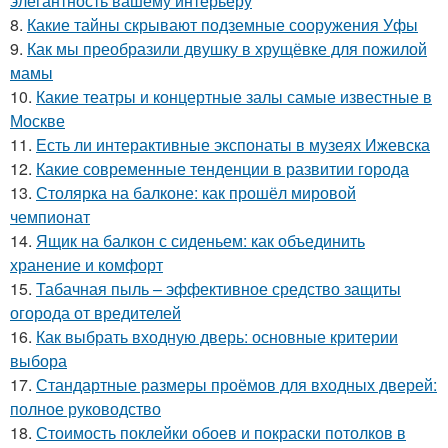
элегантность вашему интерьеру
8.
Какие тайны скрывают подземные сооружения Уфы
9.
Как мы преобразили двушку в хрущёвке для пожилой
мамы
10.
Какие театры и концертные залы самые известные в
Москве
11.
Есть ли интерактивные экспонаты в музеях Ижевска
12.
Какие современные тенденции в развитии города
13.
Столярка на балконе: как прошёл мировой
чемпионат
14.
Ящик на балкон с сиденьем: как объединить
хранение и комфорт
15.
Табачная пыль – эффективное средство защиты
огорода от вредителей
16.
Как выбрать входную дверь: основные критерии
выбора
17.
Стандартные размеры проёмов для входных дверей:
полное руководство
18.
Стоимость поклейки обоев и покраски потолков в