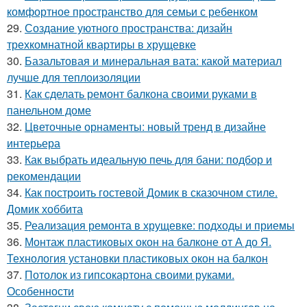
комфортное пространство для семьи с ребенком
29.
Создание уютного пространства: дизайн
трехкомнатной квартиры в хрущевке
30.
Базальтовая и минеральная вата: какой материал
лучше для теплоизоляции
31.
Как сделать ремонт балкона своими руками в
панельном доме
32.
Цветочные орнаменты: новый тренд в дизайне
интерьера
33.
Как выбрать идеальную печь для бани: подбор и
рекомендации
34.
Как построить гостевой Домик в сказочном стиле.
Домик хоббита
35.
Реализация ремонта в хрущевке: подходы и приемы
36.
Монтаж пластиковых окон на балконе от А до Я.
Технология установки пластиковых окон на балкон
37.
Потолок из гипсокартона своими руками.
Особенности