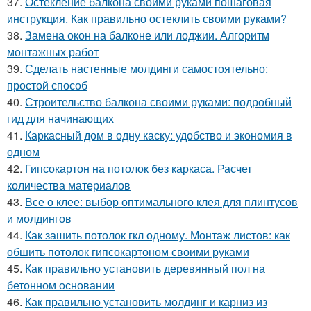
37.
Остекление балкона своими руками пошаговая
инструкция. Как правильно остеклить своими руками?
38.
Замена окон на балконе или лоджии. Алгоритм
монтажных работ
39.
Сделать настенные молдинги самостоятельно:
простой способ
40.
Строительство балкона своими руками: подробный
гид для начинающих
41.
Каркасный дом в одну каску: удобство и экономия в
одном
42.
Гипсокартон на потолок без каркаса. Расчет
количества материалов
43.
Все о клее: выбор оптимального клея для плинтусов
и молдингов
44.
Как зашить потолок гкл одному. Монтаж листов: как
обшить потолок гипсокартоном своими руками
45.
Как правильно установить деревянный пол на
бетонном основании
46.
Как правильно установить молдинг и карниз из