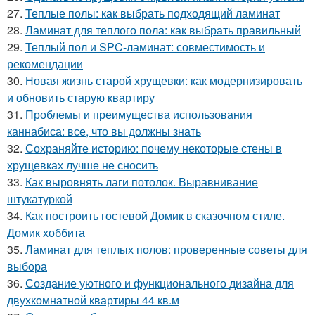
27.
Теплые полы: как выбрать подходящий ламинат
28.
Ламинат для теплого пола: как выбрать правильный
29.
Теплый пол и SPC-ламинат: совместимость и
рекомендации
30.
Новая жизнь старой хрущевки: как модернизировать
и обновить старую квартиру
31.
Проблемы и преимущества использования
каннабиса: все, что вы должны знать
32.
Сохраняйте историю: почему некоторые стены в
хрущевках лучше не сносить
33.
Как выровнять лаги потолок. Выравнивание
штукатуркой
34.
Как построить гостевой Домик в сказочном стиле.
Домик хоббита
35.
Ламинат для теплых полов: проверенные советы для
выбора
36.
Создание уютного и функционального дизайна для
двухкомнатной квартиры 44 кв.м