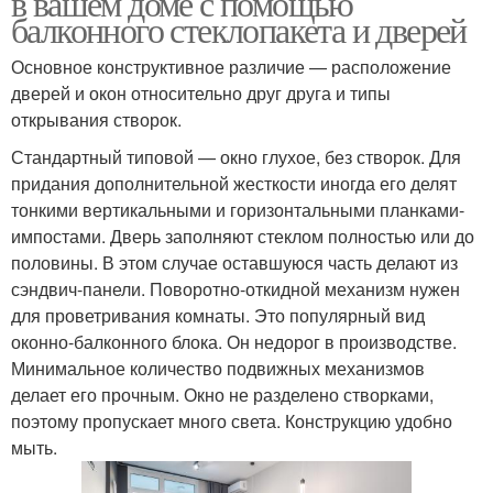
в вашем доме с помощью
балконного стеклопакета и дверей
Основное конструктивное различие — расположение
дверей и окон относительно друг друга и типы
открывания створок.
Стандартный типовой — окно глухое, без створок. Для
придания дополнительной жесткости иногда его делят
тонкими вертикальными и горизонтальными планками-
импостами. Дверь заполняют стеклом полностью или до
половины. В этом случае оставшуюся часть делают из
сэндвич-панели. Поворотно-откидной механизм нужен
для проветривания комнаты. Это популярный вид
оконно-балконного блока. Он недорог в производстве.
Минимальное количество подвижных механизмов
делает его прочным. Окно не разделено створками,
поэтому пропускает много света. Конструкцию удобно
мыть.