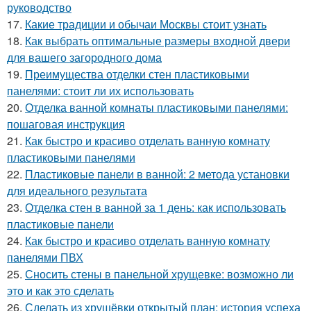
руководство
17.
Какие традиции и обычаи Москвы стоит узнать
18.
Как выбрать оптимальные размеры входной двери
для вашего загородного дома
19.
Преимущества отделки стен пластиковыми
панелями: стоит ли их использовать
20.
Отделка ванной комнаты пластиковыми панелями:
пошаговая инструкция
21.
Как быстро и красиво отделать ванную комнату
пластиковыми панелями
22.
Пластиковые панели в ванной: 2 метода установки
для идеального результата
23.
Отделка стен в ванной за 1 день: как использовать
пластиковые панели
24.
Как быстро и красиво отделать ванную комнату
панелями ПВХ
25.
Сносить стены в панельной хрущевке: возможно ли
это и как это сделать
26.
Сделать из хрущёвки открытый план: история успеха