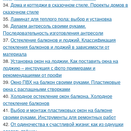
34.
Дома и коттеджи в сказочном стиле. Проекты домов в
сказочном стиле
35.
Ламинат для теплого пола: выбор и установка
36.
Делаем антресоль своими руками.
Последовательность изготовления антресоли
37.
Остекление балконов и лоджий. Классификация
остекления балконов и лоджий в зависимости от
материала
38.
Установка окон на лоджии. Как поставить окна на
лоджию – инструкция с фото примерами и
рекомендациями от профи
39.
Окно ПВХ на балкон своими руками. Пластиковые
окна с распашными створками
40.
Холодное остекление окон балкона. Холодное
остекление балконов
41.
Выбор и монтаж пластиковых окон на балконе
своими руками. Инструменты для ремонтных работ
42.
От одиночества к счастливой жизни: как из однушки