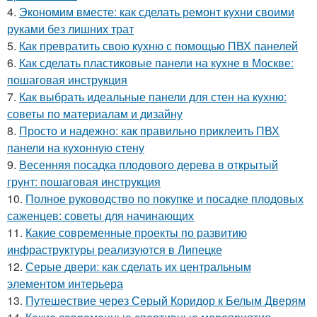
4.
Экономим вместе: как сделать ремонт кухни своими
руками без лишних трат
5.
Как превратить свою кухню с помощью ПВХ панелей
6.
Как сделать пластиковые панели на кухне в Москве:
пошаговая инструкция
7.
Как выбрать идеальные панели для стен на кухню:
советы по материалам и дизайну
8.
Просто и надежно: как правильно приклеить ПВХ
панели на кухонную стену
9.
Весенняя посадка плодового дерева в открытый
грунт: пошаговая инструкция
10.
Полное руководство по покупке и посадке плодовых
саженцев: советы для начинающих
11.
Какие современные проекты по развитию
инфраструктуры реализуются в Липецке
12.
Серые двери: как сделать их центральным
элементом интерьера
13.
Путешествие через Серый Коридор к Белым Дверям