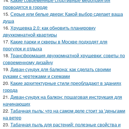
14.
Какие современные спортивные мероприятия
проводятся в городе
15.
Серые или белые двери: Какой выбор сделает ваша
душа
16.
Хрущевка 2.0: как обновить планировку
двухкомнатной квартиры
17.
Какие парки и скверы в Москве подходят для
прогулок и отдыха
18.
Трансформация двухкомнатной хрущевки: советы по
современному дизайну
19.
Диван-сундук для балкона: как сделать своими
руками с чертежами и схемами
20.
Какие архитектурные стили преобладают в зданиях
города
21.
Диван-сундук на балкон: пошаговая инструкция для
начинающих
22.
Табачная пыль: что на самом деле стоит за 'деньгами
на ветер
23.
Табачная пыль для растений: полезные свойства и