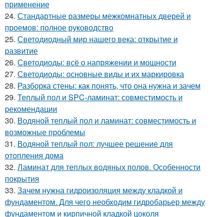
применение
24.
Стандартные размеры межкомнатных дверей и
проемов: полное руководство
25.
Светодиодный мир нашего века: открытие и
развитие
26.
Светодиоды: всё о напряжении и мощности
27.
Светодиоды: основные виды и их маркировка
28.
Разборка стены: как понять, что она нужна и зачем
29.
Теплый пол и SPC-ламинат: совместимость и
рекомендации
30.
Водяной теплый пол и ламинат: совместимость и
возможные проблемы
31.
Водяной теплый пол: лучшее решение для
отопления дома
32.
Ламинат для теплых водяных полов. Особенности
покрытия
33.
Зачем нужна гидроизоляция между кладкой и
фундаментом. Для чего необходим гидробарьер между
фундаментом и кирпичной кладкой цоколя