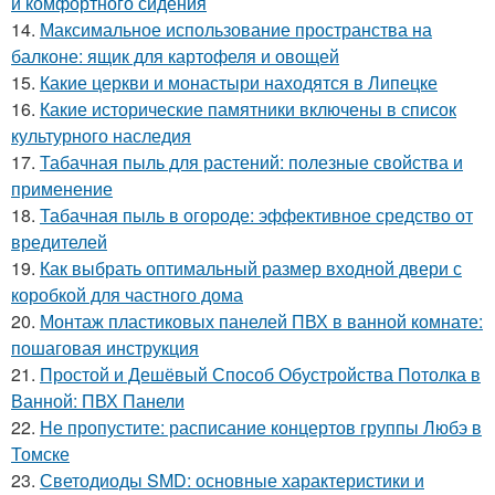
и комфортного сидения
14.
Максимальное использование пространства на
балконе: ящик для картофеля и овощей
15.
Какие церкви и монастыри находятся в Липецке
16.
Какие исторические памятники включены в список
культурного наследия
17.
Табачная пыль для растений: полезные свойства и
применение
18.
Табачная пыль в огороде: эффективное средство от
вредителей
19.
Как выбрать оптимальный размер входной двери с
коробкой для частного дома
20.
Монтаж пластиковых панелей ПВХ в ванной комнате:
пошаговая инструкция
21.
Простой и Дешёвый Способ Обустройства Потолка в
Ванной: ПВХ Панели
22.
Не пропустите: расписание концертов группы Любэ в
Томске
23.
Светодиоды SMD: основные характеристики и