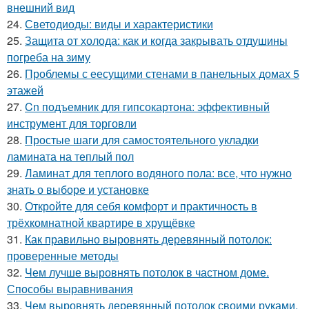
внешний вид
24.
Светодиоды: виды и характеристики
25.
Защита от холода: как и когда закрывать отдушины
погреба на зиму
26.
Проблемы с еесущими стенами в панельных домах 5
этажей
27.
Cn подъемник для гипсокартона: эффективный
инструмент для торговли
28.
Простые шаги для самостоятельного укладки
ламината на теплый пол
29.
Ламинат для теплого водяного пола: все, что нужно
знать о выборе и установке
30.
Откройте для себя комфорт и практичность в
трёхкомнатной квартире в хрущёвке
31.
Как правильно выровнять деревянный потолок:
проверенные методы
32.
Чем лучше выровнять потолок в частном доме.
Способы выравнивания
33.
Чем выровнять деревянный потолок своими руками.