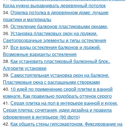
Когда нужно выравнивать деревянный потолок
34.
Отделка потолка в деревянном доме: лучшие
практики и материалы
35.
Остекление балконов пластиковыми окнами.
36.
Установка пластиковых окон на лоджии.
Светопрозрачные элементы и типы остекления
37.
Все виды остекления балконов и лоджий.
Возможные варианты остекления
38.
Как установить пластиковый балконный блок..
Алгоритм установки
39.
Самостоятельная установка окон на балконе.
Пластиковые окна с распашными створками
40.
10 идей по применению серой плитки в ванной
комнате. Как правильно подобрать оттенок серого
41.
Серая плитка на пол в интерьере ванной и кухни.
Серая плитка: сочетания, идеи дизайна и правила
оформления в интерьере (90 фото)
42.
Как обшить стены гипсокартоном. Фиксирование на