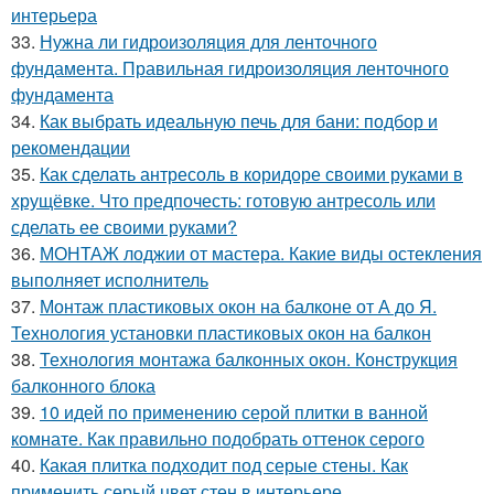
интерьера
33.
Нужна ли гидроизоляция для ленточного
фундамента. Правильная гидроизоляция ленточного
фундамента
34.
Как выбрать идеальную печь для бани: подбор и
рекомендации
35.
Как сделать антресоль в коридоре своими руками в
хрущёвке. Что предпочесть: готовую антресоль или
сделать ее своими руками?
36.
МОНТАЖ лоджии от мастера. Какие виды остекления
выполняет исполнитель
37.
Монтаж пластиковых окон на балконе от А до Я.
Технология установки пластиковых окон на балкон
38.
Технология монтажа балконных окон. Конструкция
балконного блока
39.
10 идей по применению серой плитки в ванной
комнате. Как правильно подобрать оттенок серого
40.
Какая плитка подходит под серые стены. Как
применить серый цвет стен в интерьере