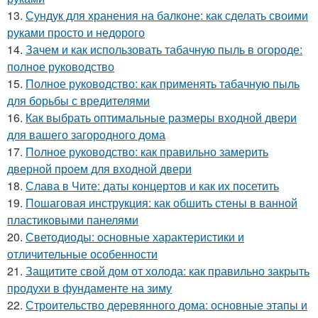
13.
Сундук для хранения на балконе: как сделать своими
руками просто и недорого
14.
Зачем и как использовать табачную пыль в огороде:
полное руководство
15.
Полное руководство: как применять табачную пыль
для борьбы с вредителями
16.
Как выбрать оптимальные размеры входной двери
для вашего загородного дома
17.
Полное руководство: как правильно замерить
дверной проем для входной двери
18.
Слава в Чите: даты концертов и как их посетить
19.
Пошаговая инструкция: как обшить стены в ванной
пластиковыми панелями
20.
Светодиоды: основные характеристики и
отличительные особенности
21.
Защитите свой дом от холода: как правильно закрыть
продухи в фундаменте на зиму
22.
Строительство деревянного дома: основные этапы и