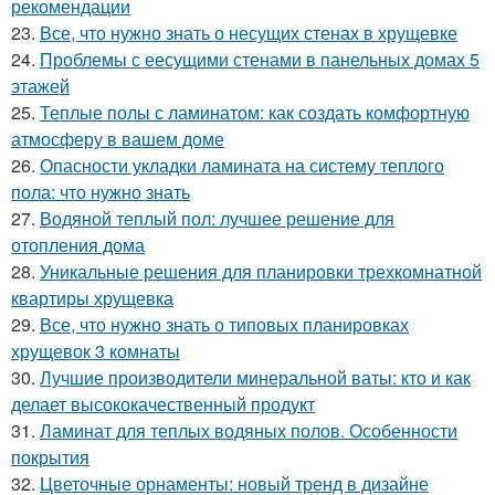
рекомендации
23.
Все, что нужно знать о несущих стенах в хрущевке
24.
Проблемы с еесущими стенами в панельных домах 5
этажей
25.
Теплые полы с ламинатом: как создать комфортную
атмосферу в вашем доме
26.
Опасности укладки ламината на систему теплого
пола: что нужно знать
27.
Водяной теплый пол: лучшее решение для
отопления дома
28.
Уникальные решения для планировки трехкомнатной
квартиры хрущевка
29.
Все, что нужно знать о типовых планировках
хрущевок 3 комнаты
30.
Лучшие производители минеральной ваты: кто и как
делает высококачественный продукт
31.
Ламинат для теплых водяных полов. Особенности
покрытия
32.
Цветочные орнаменты: новый тренд в дизайне