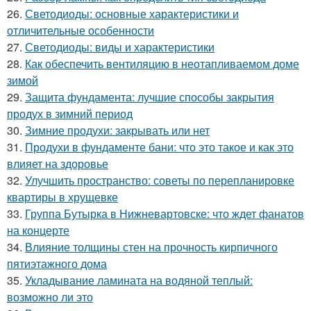
26.
Светодиоды: основные характеристики и
отличительные особенности
27.
Светодиоды: виды и характеристики
28.
Как обеспечить вентиляцию в неотапливаемом доме
зимой
29.
Защита фундамента: лучшие способы закрытия
продух в зимний период
30.
Зимние продухи: закрывать или нет
31.
Продухи в фундаменте бани: что это такое и как это
влияет на здоровье
32.
Улучшить пространство: советы по перепланировке
квартиры в хрущевке
33.
Группа Бутырка в Нижневартовске: что ждет фанатов
на концерте
34.
Влияние толщины стен на прочность кирпичного
пятиэтажного дома
35.
Укладывание ламината на водяной теплый:
возможно ли это