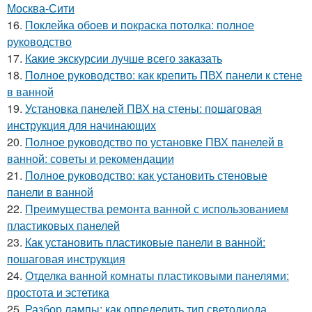
Москва-Сити
16.
Поклейка обоев и покраска потолка: полное
руководство
17.
Какие экскурсии лучше всего заказать
18.
Полное руководство: как крепить ПВХ панели к стене
в ванной
19.
Установка панелей ПВХ на стены: пошаговая
инструкция для начинающих
20.
Полное руководство по установке ПВХ панелей в
ванной: советы и рекомендации
21.
Полное руководство: как установить стеновые
панели в ванной
22.
Преимущества ремонта ванной с использованием
пластиковых панелей
23.
Как установить пластиковые панели в ванной:
пошаговая инструкция
24.
Отделка ванной комнаты пластиковыми панелями:
простота и эстетика
25.
Разбор лампы: как определить тип светодиода