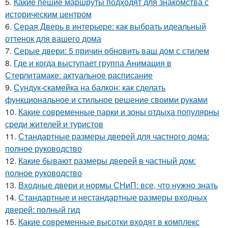
5.
Какие пешие маршруты подходят для знакомства с
историческим центром
6.
Серая Дверь в интерьере: как выбрать идеальный
оттенок для вашего дома
7.
Серые двери: 5 причин обновить ваш дом с стилем
8.
Где и когда выступает группа Анимация в
Стерлитамаке: актуальное расписание
9.
Сундук-скамейка на балкон: как сделать
функциональное и стильное решение своими руками
10.
Какие современные парки и зоны отдыха популярны
среди жителей и туристов
11.
Стандартные размеры дверей для частного дома:
полное руководство
12.
Какие бывают размеры дверей в частный дом:
полное руководство
13.
Входные двери и нормы СНиП: все, что нужно знать
14.
Стандартные и нестандартные размеры входных
дверей: полный гид
15.
Какие современные высотки входят в комплекс