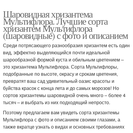
Шаровидная хризантема
Мультифлора. Лучшие сорта
хризантем Мультифлора
(шаровидные) с фото и описанием
Среди потрясающего разнообразия хризантем есть один
вид, эффектно выделяющийся почти идеальной
шарообразной формой куста и обильным цветением –
это хризантема Мультифлора. Сорта Мультифлоры,
подобранные по высоте, окрасу и срокам цветения,
превратят ваш сад удивительный оазис красоты и
буйства красок с конца лета и до самых морозов! Но
сортов хризантемы шаровидной очень много – более 4
тысяч – и выбрать из них подходящий непросто.
Поэтому предлагаем вам увидеть сорта хризантемы
Мультифлора с фото и описанием своими глазами, а
также вкратце узнать о видах и основных требованиях