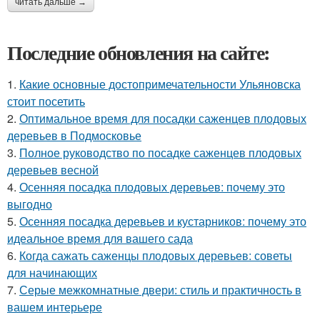
читать дальше →
Последние обновления на сайте:
1.
Какие основные достопримечательности Ульяновска
стоит посетить
2.
Оптимальное время для посадки саженцев плодовых
деревьев в Подмосковье
3.
Полное руководство по посадке саженцев плодовых
деревьев весной
4.
Осенняя посадка плодовых деревьев: почему это
выгодно
5.
Осенняя посадка деревьев и кустарников: почему это
идеальное время для вашего сада
6.
Когда сажать саженцы плодовых деревьев: советы
для начинающих
7.
Серые межкомнатные двери: стиль и практичность в
вашем интерьере