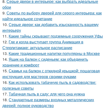
8.
Серые двери в интерьере: как выбрать идеальные
обои
9.
Советы по выбору дверей для серого интерьера: как
найти идеальное сочетание
10.
Серые двери: как добавить изысканность вашему
интерьеру
11.
Какие тайны скрывают подземные сооружения Уфы
12.
Где и когда выступает группа Анимация в
Стерлитамаке: актуальное расписание
13.
Какие традиционные напитки популярны в Москве
14.
Ящик на балкон с сиденьем: как объединить
хранение и комфорт
15.
Скамья на балкон с откидной крышкой: пошаговая
инструкция для мастеров своими руками
16.
Как использовать табачную пыль в садоводстве:
полезные советы
17.
Табачная пыль в саду: для чего она нужна
18.
Стандартные размеры входных металлических
дверей: полное руководство