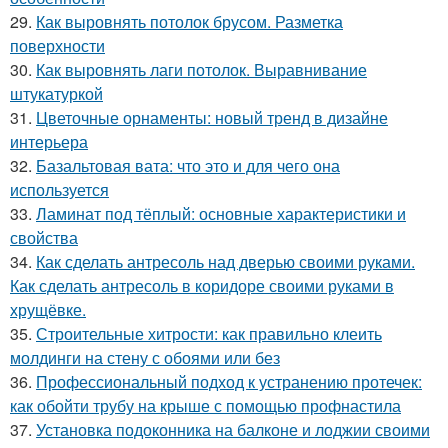
29.
Как выровнять потолок брусом. Разметка
поверхности
30.
Как выровнять лаги потолок. Выравнивание
штукатуркой
31.
Цветочные орнаменты: новый тренд в дизайне
интерьера
32.
Базальтовая вата: что это и для чего она
используется
33.
Ламинат под тёплый: основные характеристики и
свойства
34.
Как сделать антресоль над дверью своими руками.
Как сделать антресоль в коридоре своими руками в
хрущёвке.
35.
Строительные хитрости: как правильно клеить
молдинги на стену с обоями или без
36.
Профессиональный подход к устранению протечек:
как обойти трубу на крыше с помощью профнастила
37.
Установка подоконника на балконе и лоджии своими