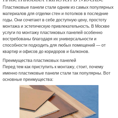
Пластиковые панели стали одним из самых популярных
материалов для отделки стен и потолков в последние
годы. Они сочетают в себе доступную цену, простоту
монтажа и эстетическую привлекательность. В Москве
услуги по монтажу пластиковых панелей особенно
востребованы благодаря их универсальности и
способности подходить для любых помещений — от
квартир и офисов до коридоров и балконов.
Преимущества пластиковых панелей
Перед тем как приступить к монтажу, стоит, почему
именно пластиковые панели стали так популярны. Вот
основные преимущества: