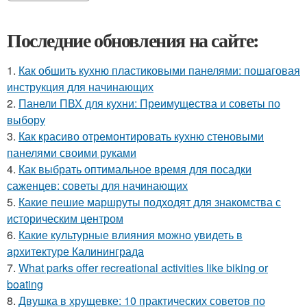
Последние обновления на сайте:
1.
Как обшить кухню пластиковыми панелями: пошаговая
инструкция для начинающих
2.
Панели ПВХ для кухни: Преимущества и советы по
выбору
3.
Как красиво отремонтировать кухню стеновыми
панелями своими руками
4.
Как выбрать оптимальное время для посадки
саженцев: советы для начинающих
5.
Какие пешие маршруты подходят для знакомства с
историческим центром
6.
Какие культурные влияния можно увидеть в
архитектуре Калининграда
7.
What parks offer recreational activities like biking or
boating
8.
Двушка в хрущевке: 10 практических советов по