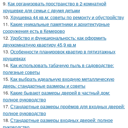
9.
Как организовать пространство в 2-комнатной
хрущевке для семьи с двумя детьми
10.
Хрущевка 44 кв.м: советы по ремонту и обустройству
11.
Какие уникальные памятники и архитектурные
сооружения есть в Кемерово
12.
Удобство и функциональность: как оформить
двухкомнатную квартиру 45,9 кв.м
13.
Особенности планировок квартир в пятиэтажных
хрущевках
14.
Как использовать табачную пыль в садоводстве:
полезные советы
15.
Как выбрать идеальную входную металлическую
дверь: стандартные размеры и советы
16.
Какие бывают размеры дверей в частный дом:
полное руководство
17.
Стандартные размеры проёмов для входных дверей:
полное руководство
18.
Стандартные размеры входных дверей: полное
руководство