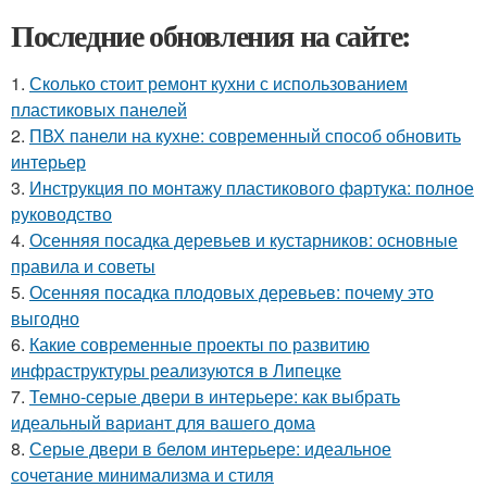
Последние обновления на сайте:
1.
Сколько стоит ремонт кухни с использованием
пластиковых панелей
2.
ПВХ панели на кухне: современный способ обновить
интерьер
3.
Инструкция по монтажу пластикового фартука: полное
руководство
4.
Осенняя посадка деревьев и кустарников: основные
правила и советы
5.
Осенняя посадка плодовых деревьев: почему это
выгодно
6.
Какие современные проекты по развитию
инфраструктуры реализуются в Липецке
7.
Темно-серые двери в интерьере: как выбрать
идеальный вариант для вашего дома
8.
Серые двери в белом интерьере: идеальное
сочетание минимализма и стиля