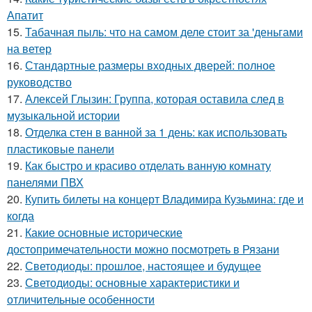
Апатит
15.
Табачная пыль: что на самом деле стоит за 'деньгами
на ветер
16.
Стандартные размеры входных дверей: полное
руководство
17.
Алексей Глызин: Группа, которая оставила след в
музыкальной истории
18.
Отделка стен в ванной за 1 день: как использовать
пластиковые панели
19.
Как быстро и красиво отделать ванную комнату
панелями ПВХ
20.
Купить билеты на концерт Владимира Кузьмина: где и
когда
21.
Какие основные исторические
достопримечательности можно посмотреть в Рязани
22.
Светодиоды: прошлое, настоящее и будущее
23.
Светодиоды: основные характеристики и
отличительные особенности