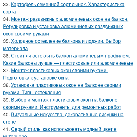
33.
Картофель семенной сорт сынок. Характеристика
сорта
34.
Монтаж раздвижных алюминиевых окон на балкон.
Регулировка и установка алюминиевых раздвижных
окон своими руками
35.
Холодное остекление балкона и лоджии. Выбор
материала
36.
Стоит ли остеклять балкон алюминевым профилем.
Какие балконы лучше — пластиковые или алюминиевые
37.
Монтаж пластиковых окон своими руками.
Подготовка к установке окна
38.
Установка пластиковых окон на балконе своими
руками. Типы остекления
39.
Выбор и монтаж пластиковых окон на балконе
своими руками. Инструменты для ремонтных работ
40.
Визуальные искусства: декоративные рисунки на
стене
41.
Серый стиль: как использовать модный цвет в
интерьере