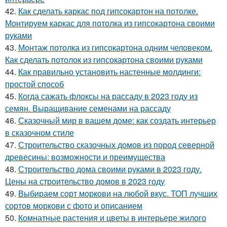
42.
Как сделать каркас под гипсокартон на потолке.
Монтируем каркас для потолка из гипсокартона своими
руками
43.
Монтаж потолка из гипсокартона одним человеком.
Как сделать потолок из гипсокартона своими руками
44.
Как правильно установить настенные молдинги:
простой способ
45.
Когда сажать флоксы на рассаду в 2023 году из
семян. Выращивание семенами на рассаду
46.
Сказочный мир в вашем доме: как создать интерьер
в сказочном стиле
47.
Строительство сказочных домов из пород северной
древесины: возможности и преимущества
48.
Строительство дома своими руками в 2023 году.
Цены на строительство домов в 2023 году
49.
Выбираем сорт моркови на любой вкус. ТОП лучших
сортов моркови с фото и описанием
50.
Комнатные растения и цветы в интерьере жилого