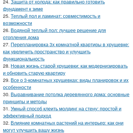
24.
Защита от холода: как правильно готовить
фундамент к зиме
25.
Теплый пол и ламинат: совместимость и
возможности
26.
Водяной теплый пол: лучшее решение для
отопления дома
27.
Перепланировка 3х комнатной квартиры в хрущевке:
как увеличить пространство и улучшить
функциональность
28.
Новая жизнь старой хрущевки: как модернизировать
и обновить старую квартиру
29.
Все о 3-комнатных хрущевках: виды планировок и их
особенности
30.
Выравнивание потолка деревянного дома: основные
принципы и методы
31.
Умный способ клеить молдинг на стену: простой и
эффективный подход
32.
Влияние комнатных растений на интерьер: как они
могут улучшить вашу жизнь