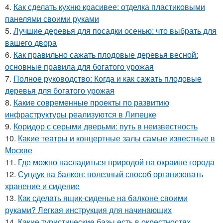
4.
Как сделать кухню красивее: отделка пластиковыми
панелями своими руками
5.
Лучшие деревья для посадки осенью: что выбрать для
вашего двора
6.
Как правильно сажать плодовые деревья весной:
основные правила для богатого урожая
7.
Полное руководство: Когда и как сажать плодовые
деревья для богатого урожая
8.
Какие современные проекты по развитию
инфраструктуры реализуются в Липецке
9.
Коридор с серыми дверьми: путь в неизвестность
10.
Какие театры и концертные залы самые известные в
Москве
11.
Где можно насладиться природой на окраине города
12.
Сундук на балкон: полезный способ организовать
хранение и сидение
13.
Как сделать ящик-сиденье на балконе своими
руками? Легкая инструкция для начинающих
14.
Какие туристические базы есть в окрестностях