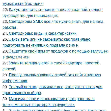
музыкальной истории
22.
Как установить стеновые панели в ванной: полное
руководство для начинающих
23.
Светодиоды SMD: все, что нужно знать для начала
работы
24.
Светодиоды: виды и характеристики
25.
Закрывать или не закрывать: как правильно
подготовить вентиляцию подвала к зиме
26.
Защитите свой дом от продухов с помощью заглушек
в фундаменте
27.
Узнайте толщину стен в своей квартире: простой
способ
28.
Прошу помочь знающих людей: как найти нужную
информацию
29.
Теплый пол под ламинат: все, что нужно знать для
правильного выбора
30.
Максимальное использование пространства в
трехкомнатных квартирах в хрущевках
31.
Зачем нужна гидроизоляция фундамента. Что такое