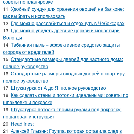
советы по планировке
11.
Удобный сундук для хранения овощей на балконе:
как выбрать и использовать
12.
Где можно расслабиться и отдохнуть в Чебоксарах
13.
Где можно увидеть древние церкви и монастыри
Вологды
14.
Табачная пыль – эффективное средство защиты
огорода от вредителей
15.
Стандартные размеры дверей для частного дома:
полное руководство
16.
Стандартные размеры входных дверей в квартиру:
полное руководство
17.
Штукатурка от А до Я: полное руководство
18.
Как сделать стены и потолки идеальными: советы по
шпаклевке и покраске
19.
Штукатурка потолка своими руками под покраску:
пошаговая инструкция
20.
Headlines:
21.
Алексей Глызин: Группа, которая оставила след в