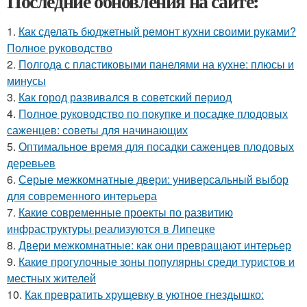
Последние обновления на сайте:
1.
Как сделать бюджетный ремонт кухни своими руками?
Полное руководство
2.
Полгода с пластиковыми панелями на кухне: плюсы и
минусы
3.
Как город развивался в советский период
4.
Полное руководство по покупке и посадке плодовых
саженцев: советы для начинающих
5.
Оптимальное время для посадки саженцев плодовых
деревьев
6.
Серые межкомнатные двери: универсальный выбор
для современного интерьера
7.
Какие современные проекты по развитию
инфраструктуры реализуются в Липецке
8.
Двери межкомнатные: как они превращают интерьер
9.
Какие прогулочные зоны популярны среди туристов и
местных жителей
10.
Как превратить хрущевку в уютное гнездышко: