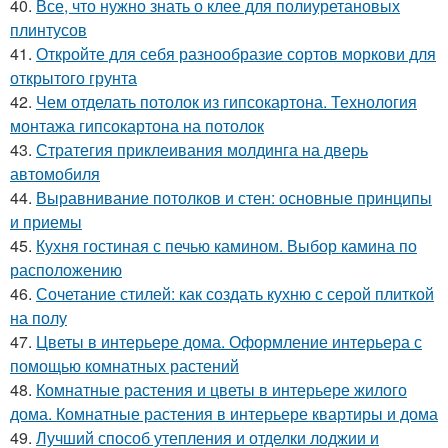
40.
Все, что нужно знать о клее для полиуретановых
плинтусов
41.
Откройте для себя разнообразие сортов моркови для
открытого грунта
42.
Чем отделать потолок из гипсокартона. Технология
монтажа гипсокартона на потолок
43.
Стратегия приклеивания молдинга на дверь
автомобиля
44.
Выравнивание потолков и стен: основные принципы
и приемы
45.
Кухня гостиная с печью камином. Выбор камина по
расположению
46.
Сочетание стилей: как создать кухню с серой плиткой
на полу
47.
Цветы в интерьере дома. Оформление интерьера с
помощью комнатных растений
48.
Комнатные растения и цветы в интерьере жилого
дома. Комнатные растения в интерьере квартиры и дома
49.
Лучший способ утепления и отделки лоджии и