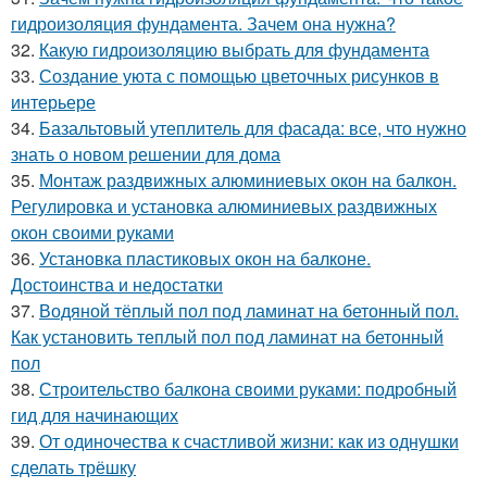
гидроизоляция фундамента. Зачем она нужна?
32.
Какую гидроизоляцию выбрать для фундамента
33.
Создание уюта с помощью цветочных рисунков в
интерьере
34.
Базальтовый утеплитель для фасада: все, что нужно
знать о новом решении для дома
35.
Монтаж раздвижных алюминиевых окон на балкон.
Регулировка и установка алюминиевых раздвижных
окон своими руками
36.
Установка пластиковых окон на балконе.
Достоинства и недостатки
37.
Водяной тёплый пол под ламинат на бетонный пол.
Как установить теплый пол под ламинат на бетонный
пол
38.
Строительство балкона своими руками: подробный
гид для начинающих
39.
От одиночества к счастливой жизни: как из однушки
сделать трёшку