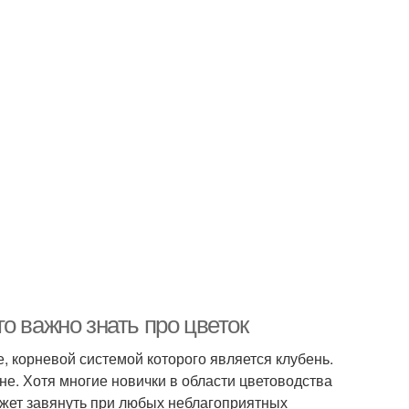
о важно знать про цветок
, корневой системой которого является клубень.
е. Хотя многие новички в области цветоводства
ожет завянуть при любых неблагоприятных