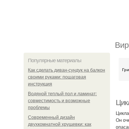
Вир
Популярные материалы
Гр
Как сделать диван-сундук на балкон
своими руками: пошаговая
инструкция
Водяной теплый пол и ламинат:
совместимость и возможные
Цик
проблемы
Цикла
Современный дизайн
Он оч
двухкомнатной хрущевки: как
опаса