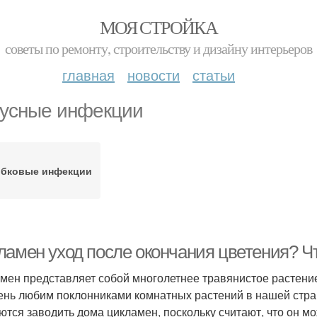
МОЯ СТРОЙКА
советы по ремонту, строительству и дизайну интерьеров
главная
новости
статьи
усные инфекции
ибковые инфекции
ламен уход после окончания цветения? Чт
мен представляет собой многолетнее травянистое растение
ень любим поклонниками комнатных растений в нашей стран
ются заводить дома цикламен, поскольку считают, что он м