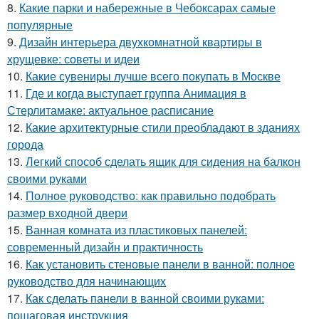
8.
Какие парки и набережные в Чебоксарах самые
популярные
9.
Дизайн интерьера двухкомнатной квартиры в
хрущевке: советы и идеи
10.
Какие сувениры лучше всего покупать в Москве
11.
Где и когда выступает группа Анимация в
Стерлитамаке: актуальное расписание
12.
Какие архитектурные стили преобладают в зданиях
города
13.
Легкий способ сделать ящик для сидения на балкон
своими руками
14.
Полное руководство: как правильно подобрать
размер входной двери
15.
Ванная комната из пластиковых панелей:
современный дизайн и практичность
16.
Как установить стеновые панели в ванной: полное
руководство для начинающих
17.
Как сделать панели в ванной своими руками:
пошаговая инструкция