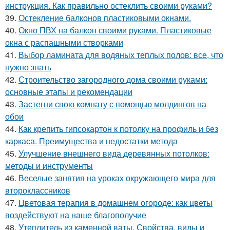
инструкция. Как правильно остеклить своими руками?
39.
Остекление балконов пластиковыми окнами.
40.
Окно ПВХ на балкон своими руками. Пластиковые
окна с распашными створками
41.
Выбор ламината для водяных теплых полов: все, что
нужно знать
42.
Строительство загородного дома своими руками:
основные этапы и рекомендации
43.
Застегни свою комнату с помощью молдингов на
обои
44.
Как крепить гипсокартон к потолку на профиль и без
каркаса. Преимущества и недостатки метода
45.
Улучшение внешнего вида деревянных потолков:
методы и инструменты
46.
Веселые занятия на уроках окружающего мира для
второклассников
47.
Цветовая терапия в домашнем огороде: как цветы
воздействуют на наше благополучие
48.
Утеплитель из каменной ваты. Свойства, виды и