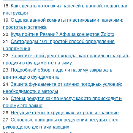
18.
Как сделать потолок из панелей в ванной: пошаговая
инструкция
19.
Отделка ванной комнаты пластиковыми панелями:
простота и эстетика
20.
Куда пойти в Рязани? Афиша концертов Zoloto
21.
Светодиоды 101: простой способ определения
напряжения
22.
Защитите свой дом от холода: как правильно закрыть
продухи в фундаменте на зиму
23.
Подробный обзор: надо ли на зиму закрывать
вентиляцию фундамента
24.
Защита фундамента от зимних погодных условий:
необходимость и методы
25.
Стены режутся как по маслу: как это происходит и
почему это важно
26.
Несущие стены в хрущевках: их роль и значение
27.
Основные принципы определения несущих стен:
руководство для начинающих