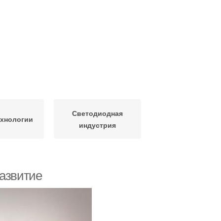
Светодиодная
хнологии
индустрия
развитие