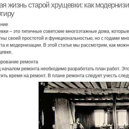
ая жизнь старой хрущевки: как модернизи
ртиру
ение
вки – это типичные советские многоэтажные дома, которые 
тны своей простотой и функциональностью, но с годами мног
та и модернизации. В этой статье мы рассмотрим, как мож
щевке.
рование ремонта
 началом ремонта необходимо разработать план работ. Эт
тить время на ремонт. В плане ремонта следует учесть сл