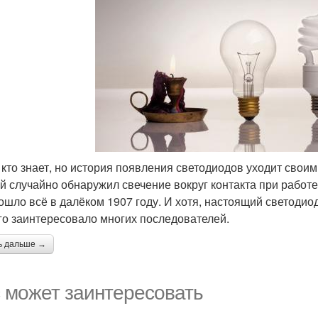
 кто знает, но история появления светодиодов уходит своим
й случайно обнаружил свечение вокруг контакта при работе
ошло всё в далёком 1907 году. И хотя, настоящий светодиод
го заинтересовало многих последователей.
ь дальше →
 может заинтересовать