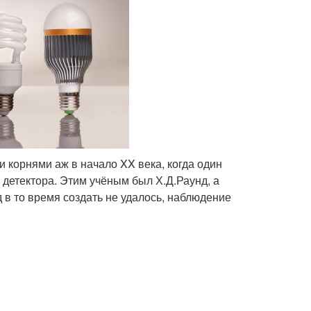
и корнями аж в начало XX века, когда один
 детектора. Этим учёным был Х.Д.Раунд, а
 в то время создать не удалось, наблюдение