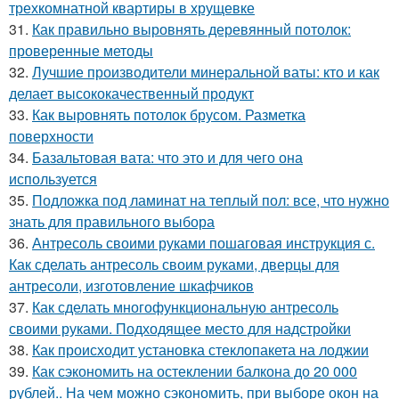
трехкомнатной квартиры в хрущевке
31.
Как правильно выровнять деревянный потолок:
проверенные методы
32.
Лучшие производители минеральной ваты: кто и как
делает высококачественный продукт
33.
Как выровнять потолок брусом. Разметка
поверхности
34.
Базальтовая вата: что это и для чего она
используется
35.
Подложка под ламинат на теплый пол: все, что нужно
знать для правильного выбора
36.
Антресоль своими руками пошаговая инструкция с.
Как сделать антресоль своим руками, дверцы для
антресоли, изготовление шкафчиков
37.
Как сделать многофункциональную антресоль
своими руками. Подходящее место для надстройки
38.
Как происходит установка стеклопакета на лоджии
39.
Как сэкономить на остеклении балкона до 20 000
рублей.. На чем можно сэкономить, при выборе окон на