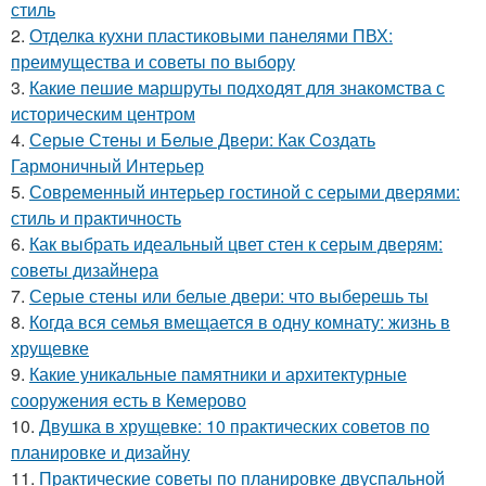
стиль
2.
Отделка кухни пластиковыми панелями ПВХ:
преимущества и советы по выбору
3.
Какие пешие маршруты подходят для знакомства с
историческим центром
4.
Серые Стены и Белые Двери: Как Создать
Гармоничный Интерьер
5.
Современный интерьер гостиной с серыми дверями:
стиль и практичность
6.
Как выбрать идеальный цвет стен к серым дверям:
советы дизайнера
7.
Серые стены или белые двери: что выберешь ты
8.
Когда вся семья вмещается в одну комнату: жизнь в
хрущевке
9.
Какие уникальные памятники и архитектурные
сооружения есть в Кемерово
10.
Двушка в хрущевке: 10 практических советов по
планировке и дизайну
11.
Практические советы по планировке двуспальной