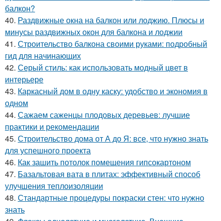
балкон?
40.
Раздвижные окна на балкон или лоджию. Плюсы и
минусы раздвижных окон для балкона и лоджии
41.
Строительство балкона своими руками: подробный
гид для начинающих
42.
Серый стиль: как использовать модный цвет в
интерьере
43.
Каркасный дом в одну каску: удобство и экономия в
одном
44.
Сажаем саженцы плодовых деревьев: лучшие
практики и рекомендации
45.
Строительство дома от А до Я: все, что нужно знать
для успешного проекта
46.
Как зашить потолок помещения гипсокартоном
47.
Базальтовая вата в плитах: эффективный способ
улучшения теплоизоляции
48.
Стандартные процедуры покраски стен: что нужно
знать