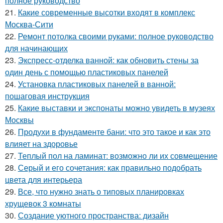
полное руководство
21.
Какие современные высотки входят в комплекс
Москва-Сити
22.
Ремонт потолка своими руками: полное руководство
для начинающих
23.
Экспресс-отделка ванной: как обновить стены за
один день с помощью пластиковых панелей
24.
Установка пластиковых панелей в ванной:
пошаговая инструкция
25.
Какие выставки и экспонаты можно увидеть в музеях
Москвы
26.
Продухи в фундаменте бани: что это такое и как это
влияет на здоровье
27.
Теплый пол на ламинат: возможно ли их совмещение
28.
Серый и его сочетания: как правильно подобрать
цвета для интерьера
29.
Все, что нужно знать о типовых планировках
хрущевок 3 комнаты
30.
Создание уютного пространства: дизайн