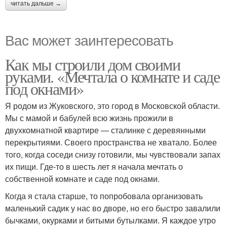
читать дальше →
Вас может заинтересовать
Как мы строили дом своими
руками. «Мечтала о комнате и саде
под окнами»
Я родом из Жуковского, это город в Московской области.
Мы с мамой и бабулей всю жизнь прожили в
двухкомнатной квартире — сталинке с деревянными
перекрытиями. Своего пространства не хватало. Более
того, когда соседи снизу готовили, мы чувствовали запах
их пищи. Где-то в шесть лет я начала мечтать о
собственной комнате и саде под окнами.
Когда я стала старше, то попробовала организовать
маленький садик у нас во дворе, но его быстро завалили
бычками, окурками и битыми бутылками. Я каждое утро