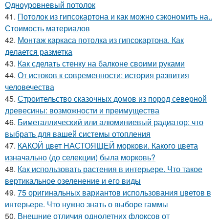
Одноуровневый потолок
41.
Потолок из гипсокартона и как можно сэкономить на..
Стоимость материалов
42.
Монтаж каркаса потолка из гипсокартона. Как
делается разметка
43.
Как сделать стенку на балконе своими руками
44.
От истоков к современности: история развития
человечества
45.
Строительство сказочных домов из пород северной
древесины: возможности и преимущества
46.
Биметаллический или алюминиевый радиатор: что
выбрать для вашей системы отопления
47.
КАКОЙ цвет НАСТОЯЩЕЙ моркови. Какого цвета
изначально (до селекции) была морковь?
48.
Как использовать растения в интерьере. Что такое
вертикальное озеленение и его виды
49.
75 оригинальных вариантов использования цветов в
интерьере. Что нужно знать о выборе гаммы
50.
Внешние отличия однолетних флоксов от