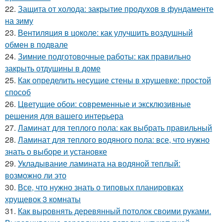
22.
Защита от холода: закрытие продухов в фундаменте
на зиму
23.
Вентиляция в цоколе: как улучшить воздушный
обмен в подвале
24.
Зимние подготовочные работы: как правильно
закрыть отдушины в доме
25.
Как определить несущие стены в хрущевке: простой
способ
26.
Цветущие обои: современные и эксклюзивные
решения для вашего интерьера
27.
Ламинат для теплого пола: как выбрать правильный
28.
Ламинат для теплого водяного пола: все, что нужно
знать о выборе и установке
29.
Укладывание ламината на водяной теплый:
возможно ли это
30.
Все, что нужно знать о типовых планировках
хрущевок 3 комнаты
31.
Как выровнять деревянный потолок своими руками.