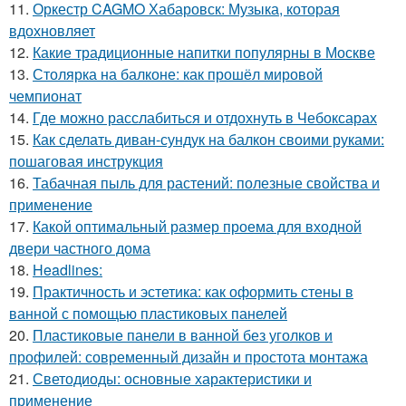
11.
Оркестр CAGMO Хабаровск: Музыка, которая
вдохновляет
12.
Какие традиционные напитки популярны в Москве
13.
Столярка на балконе: как прошёл мировой
чемпионат
14.
Где можно расслабиться и отдохнуть в Чебоксарах
15.
Как сделать диван-сундук на балкон своими руками:
пошаговая инструкция
16.
Табачная пыль для растений: полезные свойства и
применение
17.
Какой оптимальный размер проема для входной
двери частного дома
18.
Headlines:
19.
Практичность и эстетика: как оформить стены в
ванной с помощью пластиковых панелей
20.
Пластиковые панели в ванной без уголков и
профилей: современный дизайн и простота монтажа
21.
Светодиоды: основные характеристики и
применение