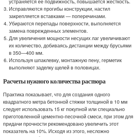
устраняется ее подвижность, повышается жесткость.
Исправляются прогибы конструкции, настил
закрепляется вставками — поперечинами.
Убираются перепады поверхности, выполняется
замена поврежденных элементов.
Для увеличения мощности несущих лаг увеличивают
их количество, добиваясь дистанции между брусьями
в 350—400 мм.
Используя шпаклевку, монтажную пену, герметик
выполняют заделку щелей в половицах.
Расчеты нужного количества раствора
Практика показывает, что для создания одного
квадратного метра бетонной стяжки толщиной в 10 мм
следует использовать 15 кг покупной или специально
приготовленной цементно-песочной смеси, при этом для
придачи прочности рекомендовано увеличить этот
показатель на 10%. Исходя из этого, несложно