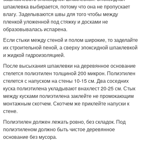
шпаклевка выбирается, потому что она не пропускает
влагу. Заделываются швы для того чтобы между
пленкой уложенной под стяжку и досками не
образовывалась испарена.
Если стыки между стеной и полом широкие, то заделайте
их строительной пеной, а сверху эпоксидной шпаклевкой
и жидкой гидроизоляцией.
После высыхания шпаклевки на деревянное основание
стелется полиэтилен толщиной 200 микрон. Полиэтилен
стелется с напуском на стены 10-15 см. Два соседних
куска полиэтилена укладывают внахлест 20-25 см. Стык
между кусками полиэтилена заклейте не промокающим
монтажным скотчем. Скотчем же приклейте напуски к
стене.
Полиэтилен должен лежать ровно, без складок. Под
полиэтиленом должно быть чистое деревянное
основание без мусора.