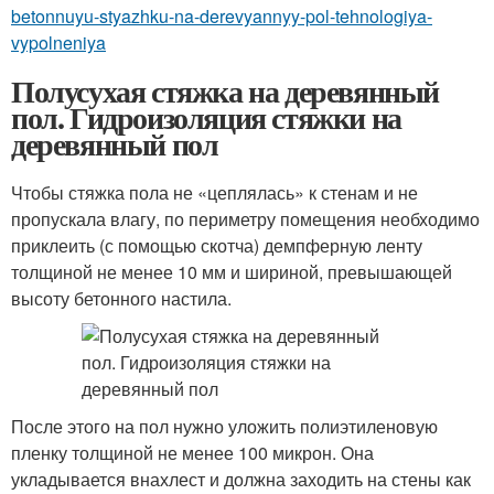
betonnuyu-styazhku-na-derevyannyy-pol-tehnologiya-
vypolneniya
Полусухая стяжка на деревянный
пол. Гидроизоляция стяжки на
деревянный пол
Чтобы стяжка пола не «цеплялась» к стенам и не
пропускала влагу, по периметру помещения необходимо
приклеить (с помощью скотча) демпферную ленту
толщиной не менее 10 мм и шириной, превышающей
высоту бетонного настила.
После этого на пол нужно уложить полиэтиленовую
пленку толщиной не менее 100 микрон. Она
укладывается внахлест и должна заходить на стены как