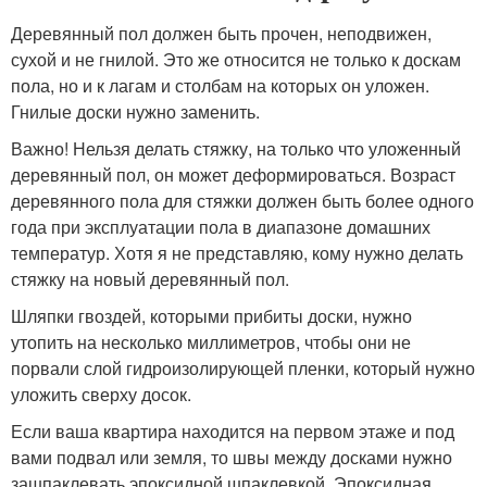
Деревянный пол должен быть прочен, неподвижен,
сухой и не гнилой. Это же относится не только к доскам
пола, но и к лагам и столбам на которых он уложен.
Гнилые доски нужно заменить.
Важно! Нельзя делать стяжку, на только что уложенный
деревянный пол, он может деформироваться. Возраст
деревянного пола для стяжки должен быть более одного
года при эксплуатации пола в диапазоне домашних
температур. Хотя я не представляю, кому нужно делать
стяжку на новый деревянный пол.
Шляпки гвоздей, которыми прибиты доски, нужно
утопить на несколько миллиметров, чтобы они не
порвали слой гидроизолирующей пленки, который нужно
уложить сверху досок.
Если ваша квартира находится на первом этаже и под
вами подвал или земля, то швы между досками нужно
зашпаклевать эпоксидной шпаклевкой. Эпоксидная