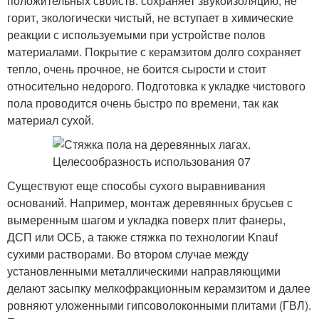
положительных свойств: сохраняет звукоизоляцию, не
горит, экологически чистый, не вступает в химические
реакции с используемыми при устройстве полов
материалами. Покрытие с керамзитом долго сохраняет
тепло, очень прочное, не боится сырости и стоит
относительно недорого. Подготовка к укладке чистового
пола проводится очень быстро по времени, так как
материал сухой.
Существуют еще способы сухого выравнивания
оснований. Например, монтаж деревянных брусьев с
вымеренным шагом и укладка поверх плит фанеры,
ДСП или ОСБ, а также стяжка по технологии Knauf
сухими растворами. Во втором случае между
установленными металлическими направляющими
делают засыпку мелкофракционным керамзитом и далее
ровняют уложенными гипсоволоконными плитами (ГВЛ).