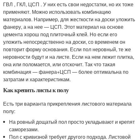
ГВЛ , ГКЛ, ЦСП . У них есть свои недостатки, но их тоже
применяют. Можно использовать комбинацию
материалов. Например, для жесткости на доски уложить
фанеру, а на нее — ЦСП. Этот материал на основе
цемента хорош под плиточный клей. Но если его
уложить непосредственно на доски, со временем он
повторит форму основания. Если пол неровный, те же
неровности будут и на листе. Если на нем лежит плитка,
она или поломается, или отскочит. Так что такая
комбинация — фанера+ЦСП — более оптимальна по
затратам и характеристикам.
Как крепить листы к полу
Есть три варианта прикрепления листового материала
полу:
На ровный дощатый пол просто укладывают и крепят
саморезами.
Пол с кривизной требует другого подхода. Листовой