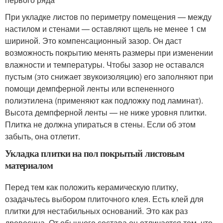
При укладке листов по периметру помещения — между
настилом и стенами — оставляют щель не менее 1 см
шириной. Это компенсационный зазор. Он даст
возможность покрытию менять размеры при изменении
влажности и температуры. Чтобы зазор не оставался
пустым (это снижает звукоизоляцию) его заполняют при
помощи демпферной ленты или вспененного
полиэтилена (применяют как подложку под ламинат).
Высота демпферной ленты — не ниже уровня плитки.
Плитка не должна упираться в стены. Если об этом
забыть, она отлетит.
Укладка плитки на пол покрытый листовым
материалом
Перед тем как положить керамическую плитку,
озадачьтесь выбором плиточного клея. Есть клей для
плитки для нестабильных оснований. Это как раз
древесина. От обычного состава он отличается тем, что