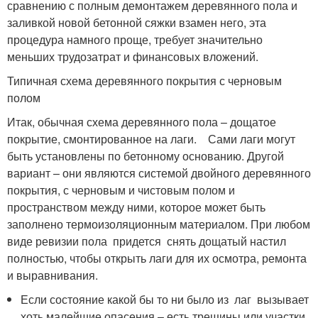
сравнению с полным демонтажем деревянного пола и
заливкой новой бетонной сяжки взамен него, эта
процедура намного проще, требует значительно
меньших трудозатрат и финансовых вложений.
Типичная схема деревянного покрытия с черновым
полом
Итак, обычная схема деревянного пола – дощатое
покрытие, смонтированное на лаги. Сами лаги могут
быть установлены по бетонному основанию. Другой
вариант – они являются системой двойного деревянного
покрытия, с черновым и чистовым полом и
пространством между ними, которое может быть
заполнено термоизоляционным материалом. При любом
виде ревизии пола придется снять дощатый настил
полностью, чтобы открыть лаги для их осмотра, ремонта
и выравнивания.
Если состояние какой бы то ни было из лаг вызывает
хоть малейшие опасения – есть трещины или участки