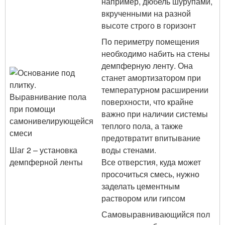
например, дюбель шурупами,
вкрученными на разной
высоте строго в горизонт
По периметру помещения
необходимо набить на стены
демпферную ленту. Она
станет амортизатором при
температурном расширении
поверхности, что крайне
важно при наличии системы
теплого пола, а также
предотвратит впитывание
Шаг 2 – установка
воды стенами.
демпферной ленты
Все отверстия, куда может
просочиться смесь, нужно
заделать цементным
раствором или гипсом
Самовыравнивающийся пол