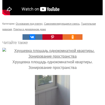
Категории:
Основание под плитку
,
Самонивелирующаяся смесь
,
Тщательная
ревизия
,
Плитки в деревянном доме
Читайте также
Хрущевка площадь однокомнатной квартиры.
Зонирование пространства