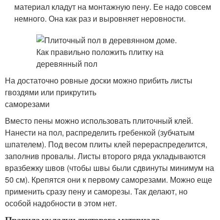
материал кладут на монтажную пену. Ее надо совсем
немного. Она как раз и выровняет неровности.
На достаточно ровные доски можно прибить листы
гвоздями или прикрутить
саморезами
Вместо пены можно использовать плиточный клей.
Нанести на пол, распределить гребенкой (зубчатым
шпателем). Под весом плиты клей перераспределится,
заполнив провалы. Листы второго ряда укладываются
вразбежку швов (чтобы швы были сдвинуты минимум на
50 см). Крепятся они к первому саморезами. Можно еще
применить сразу пену и саморезы. Так делают, но
особой надобности в этом нет.
Правила укладки листового материала