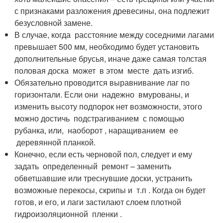
с признаками разложения древесины, она подлежит
безусловной замене.
В случае, когда расстояние между соседними лагами
превышает 500 мм, необходимо будет установить
дополнительные брусья, иначе даже самая толстая
половая доска может в этом месте дать изгиб.
Обязательно проводится выравнивание лаг по
горизонтали. Если они надежно вмурованы, и
изменить высоту подпорок нет возможности, этого
можно достичь подстрагиванием с помощью
рубанка, или, наоборот , наращиванием ее
деревянной планкой.
Конечно, если есть черновой пол, следует и ему
задать определенный ремонт – заменить
обветшавшие или треснувшие доски, устранить
возможные перекосы, скрипы и т.п . Когда он будет
готов, и его, и лаги застилают слоем плотной
гидроизоляционной пленки .