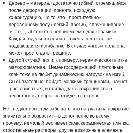
Дерево – материал достаточно гибкий, стремящийся
после деформации принять исходную
конфигурацию. Но то, что «простительно»
деревянному полу ( легкий прогиб, спружинивание
и т.п .), абсолютно неприемлемо для керамики.
Каждая отдельная плитка – очень жесткая , не
поддающаяся изгибанию. В случае «игры» пола она
может просто дать трещину.
Другой случай, если, к примеру, керамическая плитка
малоформатная. Цементосодержащий плиточный
клей тоже не любит динамических нагрузок на изгиб.
Он обязательно пойдет мелкими трещинами, начнет
расслаиваться, и плитка, даже сохранив свою
целостность, попросту отойдёт от основы.
Не следует при этом забывать, что нагрузки на покрытие
значительно возрастут – в дополнение ко всему
прочему, немалый вес имеет сама керамическая плитка,
строительные растворы, другие возможные элементы