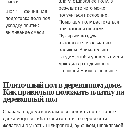
влагу, отдавая ее полу, в
результате чего может
Шаг 4 – финишная
получиться наслоение.
подготовка пола под
Помогаем полу растекаться
укладку плитки:
при помощи шпателя.
выливание смеси
Пузырьки воздуха
выгоняются игольчатым
валиком. Внимательно
следим, чтобы уровень смеси
доходил до подвижных
стержней маяков, не выше.
Плиточный пол в деревянном доме.
Как правильно положить плитку на
деревянный пол
Сначала надо максимально выровнять пол. Старые
доски могут выгибаться и вот эти-то неровности
желательно убрать. Шлифовкой, рубанком, шпаклевкой.