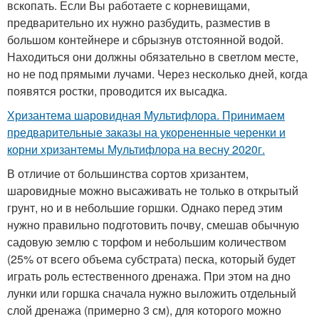
вскопать. Если Вы работаете с корневищами,
предварительно их нужно разбудить, разместив в
большом контейнере и сбрызнув отстоянной водой.
Находиться они должны обязательно в светлом месте,
но не под прямыми лучами. Через несколько дней, когда
появятся ростки, проводится их высадка.
Хризантема шаровидная Мультифлора. Принимаем
предварительные заказы на укорененные черенки и
корни хризантемы Мультифлора на весну 2020г.
В отличие от большинства сортов хризантем,
шаровидные можно высаживать не только в открытый
грунт, но и в небольшие горшки. Однако перед этим
нужно правильно подготовить почву, смешав обычную
садовую землю с торфом и небольшим количеством
(25% от всего объема субстрата) песка, который будет
играть роль естественного дренажа. При этом на дно
лунки или горшка сначала нужно выложить отдельный
слой дренажа (примерно 3 см), для которого можно