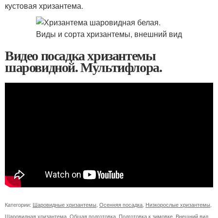
кустовая хризантема.
Видео посадка хризантемы
шаровидной. Мультифлора.
Категории:
Шаровидные хризантемы
,
Осенняя посадка
,
Низкорослые хризантемы
,
Шаровидная хризантема
,
Общая подготовка
,
Подготовка к зимовке
,
Внешний вид