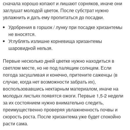
сначала хорошо копают и лишают сорняков, иначе они
заглушат молодой цветок. После субстрат нужно
увлажнить и дать ему пропитаться до посадки.
Удобрения в горшок / лунку при посадке хризантемы
не вносятся.
Углублять излишне корневища хризантемы
шаровидной нельзя.
Первые несколько дней цветке нужно находиться в
светлом месте, но не под палящим солнцем. Если
погода засушливая и конечно, притените саженцы (в
случае, когда нет возможности забрать их),
воспользовавшись нектарным материалом, иначе на
молодых листьях появятся ожоги. Первые 1,5-2 недели
за их состоянием нужно внимательно следить,
преимущественно проверяя увлажненность почвы и
скорость роста. После хризантема уже будет спокойно
расти сама.