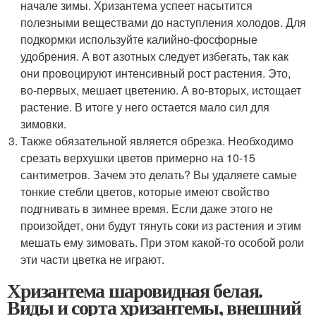
начале зимы. Хризантема успеет насытится
полезными веществами до наступления холодов. Для
подкормки используйте калийно-фосфорные
удобрения. А вот азотных следует избегать, так как
они провоцируют интенсивный рост растения. Это,
во-первых, мешает цветению. А во-вторых, истощает
растение. В итоге у него остается мало сил для
зимовки.
Также обязательной является обрезка. Необходимо
срезать верхушки цветов примерно на 10-15
сантиметров. Зачем это делать? Вы удаляете самые
тонкие стебли цветов, которые имеют свойство
подгнивать в зимнее время. Если даже этого не
произойдет, они будут тянуть соки из растения и этим
мешать ему зимовать. При этом какой-то особой роли
эти части цветка не играют.
Хризантема шаровидная белая.
Виды и сорта хризантемы, внешний