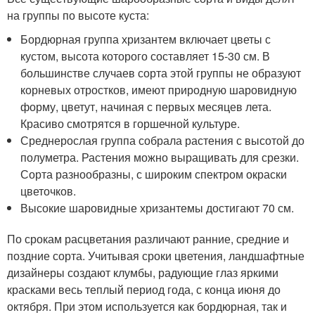
на группы по высоте куста:
Бордюрная группа хризантем включает цветы с
кустом, высота которого составляет 15-30 см. В
большинстве случаев сорта этой группы не образуют
корневых отростков, имеют природную шаровидную
форму, цветут, начиная с первых месяцев лета.
Красиво смотрятся в горшечной культуре.
Среднерослая группа собрала растения с высотой до
полуметра. Растения можно выращивать для срезки.
Сорта разнообразны, с широким спектром окраски
цветочков.
Высокие шаровидные хризантемы достигают 70 см.
По срокам расцветания различают ранние, средние и
поздние сорта. Учитывая сроки цветения, ландшафтные
дизайнеры создают клумбы, радующие глаз яркими
красками весь теплый период года, с конца июня до
октября. При этом используется как бордюрная, так и