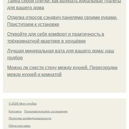
Тайна серой плитки: как выбрать идеальные туалеты
для вашего дома
Отделка откосов сэндвич панелями своими руками.
Приступаем к установке
Откройте для себя комфорт и практичность в
трёхкомнатной квартире в хрущёвке
Лучшая минеральная вата для вашего дома: наш
подбор
Можно ли снести стену между кухней. Перегородки
между кухней и комнатой
© 2026 Моя стройка
Контакты
Пользовательское соглашение
Политика конфидециальности
Обратная связь