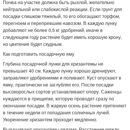
Почва на участке должна быть рыхлой, желательно
нейтральной или слабокислой реакции. Если грунт для
посадки слишком тяжелый, то его обогащают торфом,
перегноем и перепревшим навозом. В каждую лунку
добавляют не более 0,5 кг удобрений, иначе в
следующем году растение будет иметь хорошую крону,
но цветение будет скудным.
Как подготовить посадочную яму
Глубина посадочной лунки для хризантемы не
превышает 40 см. Каждую лунку хорошо дренируют,
заправляют удобрениями и поливают. Куст опускают в
ямку, практически не заглубляя его. После посадки
высокорослых сортов устанавливают опору. Саженцы
нуждаются в прищипке, которую проводят сразу по
окончании посадки. В жаркую осень растение притеняют
в течение недели от попадания солнечных лучей.
Укоренение хризантем проходит медленно.
Выращивают хризантемы рядами. Расстояние между