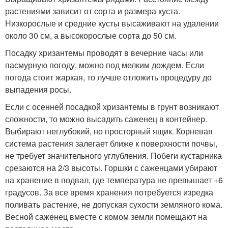
растениями зависит от сорта и размера куста.
Низкорослые и средние кусты высаживают на удалении
около 30 см, а высокорослые сорта до 50 см.
Посадку хризантемы проводят в вечерние часы или
пасмурную погоду, можно под мелким дождем. Если
погода стоит жаркая, то лучше отложить процедуру до
выпадения росы.
Если с осенней посадкой хризантемы в грунт возникают
сложности, то можно высадить саженец в контейнер.
Выбирают неглубокий, но просторный ящик. Корневая
система растения залегает ближе к поверхности почвы,
не требует значительного углубления. Побеги кустарника
срезаются на 2/3 высоты. Горшки с саженцами убирают
на хранение в подвал, где температура не превышает +6
градусов. За все время хранения потребуется изредка
поливать растение, не допуская сухости земляного кома.
Весной саженец вместе с комом земли помещают на