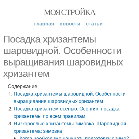
МОЯ СТРОЙКА
главная
новости
статьи
Посадка хризантемы
шаровидной. Особенности
выращивания шаровидных
хризантем
Содержание
Посадка хризантемы шаровидной. Особенности
выращивания шаровидных хризантем
Посадка хризантем осенью. Осенняя посадка
хризантемы по всем правилам
Низкорослые хризантемы зимовка. Шаровидная
хризантема: зимовка
Когда необходимо начинать подготовку к зиме?