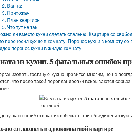
2. Ванная
3. Прихожая
4. План квартиры
5. Что тут не так
ожно ли вместо кухни сделать спальню. Квартира со свобо
то переносил кухню в комнату. Перенос кухни в комнату с
идео перенос кухни в жилую комнату
ната из кухни. 5 фатальных ошибок пр
организовать гостиную-кухню нравится многим, но не всегда
ется, что после такой перепланировки вскрываются серьез
яние.
 допускают ошибки и как их избежать при объединении кухни 
ложно согласовать в однокомнатной квартире