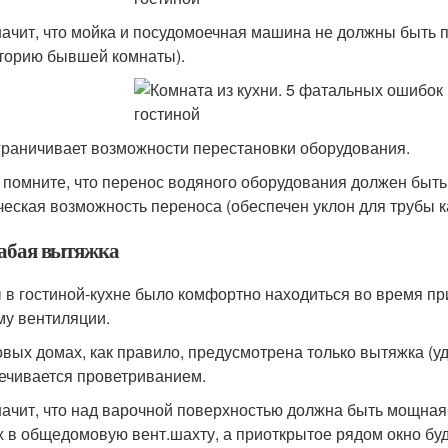
начит, что мойка и посудомоечная машина не должны быть
торию бывшей комнаты).
граничивает возможности перестановки оборудования.
 помните, что перенос водяного оборудования должен быть
ческая возможность переноса (обеспечен уклон для трубы к
лабая вытяжка
 в гостиной-кухне было комфортно находиться во время п
му вентиляции.
овых домах, как правило, предусмотрена только вытяжка (уд
ечивается проветриванием.
начит, что над варочной поверхностью должна быть мощная
х в общедомовую вент.шахту, а приоткрытое рядом окно бу