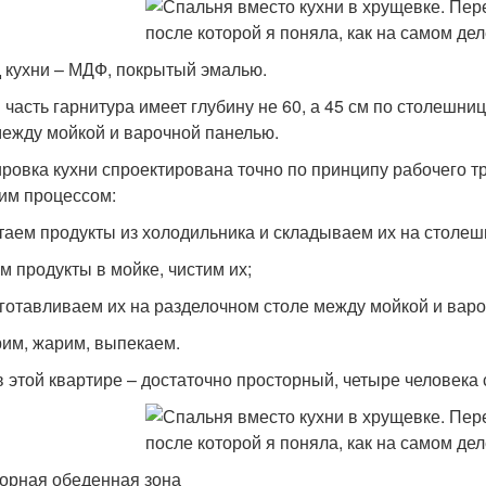
 кухни – МДФ, покрытый эмалью.
 часть гарнитура имеет глубину не 60, а 45 см по столешни
между мойкой и варочной панелью.
ровка кухни спроектирована точно по принципу рабочего т
им процессом:
таем продукты из холодильника и складываем их на столеш
м продукты в мойке, чистим их;
готавливаем их на разделочном столе между мойкой и варо
рим, жарим, выпекаем.
в этой квартире – достаточно просторный, четыре человека с
орная обеденная зона