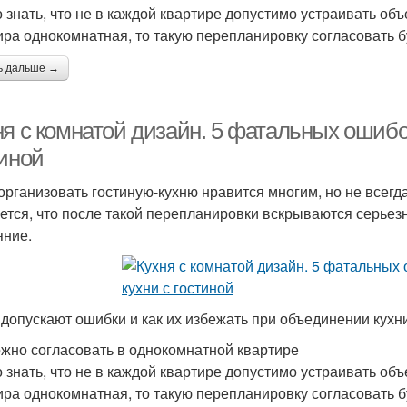
 знать, что не в каждой квартире допустимо устраивать об
ира однокомнатная, то такую перепланировку согласовать б
ь дальше →
ня с комнатой дизайн. 5 фатальных ошибо
тиной
организовать гостиную-кухню нравится многим, но не всегда
ется, что после такой перепланировки вскрываются серьез
яние.
 допускают ошибки и как их избежать при объединении кухни 
ожно согласовать в однокомнатной квартире
 знать, что не в каждой квартире допустимо устраивать об
ира однокомнатная, то такую перепланировку согласовать б