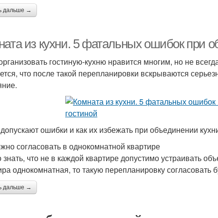
ь дальше →
ната из кухни. 5 фатальных ошибок при о
организовать гостиную-кухню нравится многим, но не всегда
ется, что после такой перепланировки вскрываются серьез
яние.
 допускают ошибки и как их избежать при объединении кухни 
ожно согласовать в однокомнатной квартире
 знать, что не в каждой квартире допустимо устраивать об
ира однокомнатная, то такую перепланировку согласовать б
ь дальше →