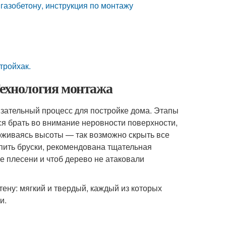
к газобетону, инструкция по монтажу
тройхак.
Технология монтажа
бязательный процесс для постройке дома. Этапы
ся брать во внимание неровности поверхности,
рживаясь высоты — так возможно скрыть все
епить бруски, рекомендована тщательная
е плесени и чтоб дерево не атаковали
тену: мягкий и твердый, каждый из которых
и.