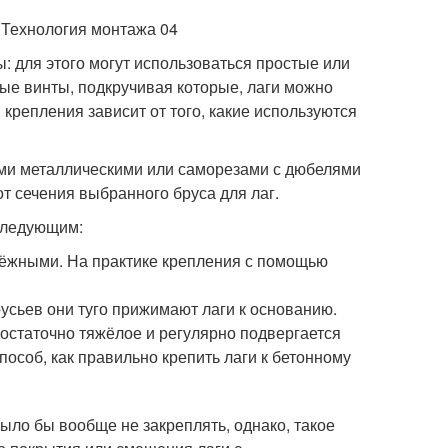
ы: для этого могут использоваться простые или
ые винты, подкручивая которые, лаги можно
крепления зависит от того, какие используются
ами металлическими или саморезами с дюбелями
т сечения выбранного бруса для лаг.
следующим:
дёжными. На практике крепления с помощью
усьев они туго прижимают лаги к основанию.
остаточно тяжёлое и регулярно подвергается
особ, как правильно крепить лаги к бетонному
ло бы вообще не закреплять, однако, такое