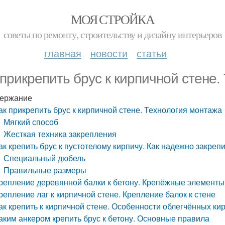
МОЯ СТРОЙКА
советы по ремонту, строительству и дизайну интерьеров
главная
новости
статьи
 прикрепить брус к кирпичной стене.
ержание
ак прикрепить брус к кирпичной стене. Технология монтажа
Мягкий способ
Жесткая техника закрепления
ак крепить брус к пустотелому кирпичу. Как надежно закреп
Специальный дюбель
Правильные размеры
репление деревянной балки к бетону. Крепёжные элементы
репление лаг к кирпичной стене. Крепление балок к стене
ак крепить к кирпичной стене. Особенности облегчённых ки
аким анкером крепить брус к бетону. Основные правила