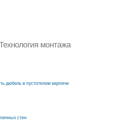
 Технология монтажа
ить дюбель в пустотелом кирпиче
рпичных стен