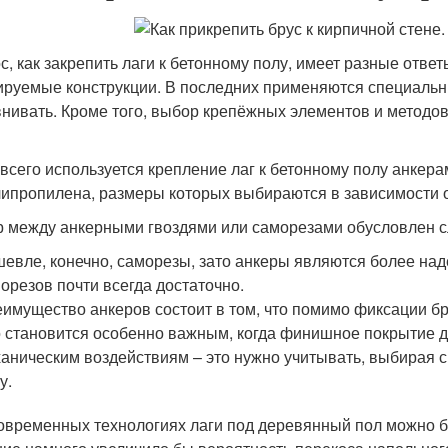
с, как закрепить лаги к бетонному полу, имеет разные ответ
ируемые конструкции. В последних применяются специальн
нивать. Кроме того, выбор крепёжных элементов и методов 
всего используется крепление лаг к бетонному полу анкер
липропилена, размеры которых выбираются в зависимости о
 между анкерными гвоздями или саморезами обусловлен 
евле, конечно, саморезы, зато анкеры являются более на
орезов почти всегда достаточно.
имущество анкеров состоит в том, что помимо фиксации бр
 становится особенно важным, когда финишное покрытие д
аническим воздействиям – это нужно учитывать, выбирая сп
у.
овременных технологиях лаги под деревянный пол можно бы