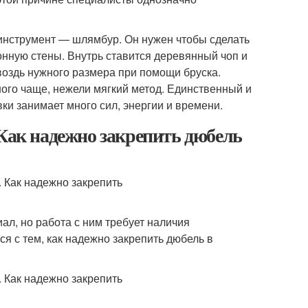
инструмент — шлямбур. Он нужен чтобы сделать
онную стены. Внутрь ставится деревянный чоп и
гвоздь нужного размера при помощи бруска.
ного чаще, нежели мягкий метод. Единственный и
вки занимает много сил, энергии и времени.
 Как надежно закрепить дюбель
л, но работа с ним требует наличия
я с тем, как надежно закрепить дюбель в