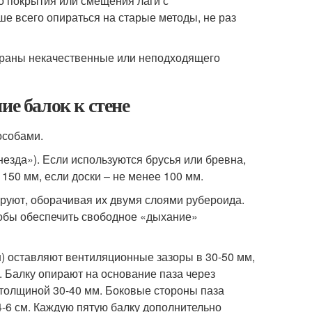
о покрытия или смещения лаги с
е всего опираться на старые методы, не раз
ыбраны некачественные или неподходящего
ие балок к стене
особами.
незда»). Если используются брусья или бревна,
150 мм, если доски – не менее 100 мм.
ируют, оборачивая их двумя слоями рубероида.
тобы обеспечить свободное «дыхание»
н) оставляют вентиляционные зазоры в 30-50 мм,
. Балку опирают на основание паза через
толщиной 30-40 мм. Боковые стороны паза
-6 см. Каждую пятую балку дополнительно