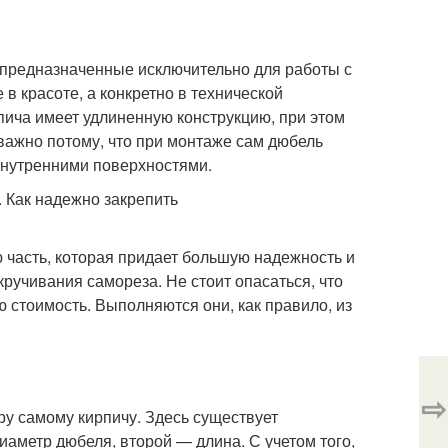
ли предназначенные исключительно для работы с
 в красоте, а конкретно в технической
пича имеет удлиненную конструкцию, при этом
важно потому, что при монтаже сам дюбель
 внутренними поверхностями.
 часть, которая придает большую надежность и
кручивания самореза. Не стоит опасаться, что
стоимость. Выполняются они, как правило, из
⇨
у самому кирпичу. Здесь существует
аметр дюбеля, второй — длина. С учетом того,