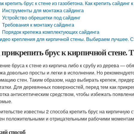
ак крепить брус к стене из газобетона. Как крепить сайдинг 
Инструменты для монтажа сайдинга
Устройство обрешетки под сайдинг
Требования к монтажу сайдинга
Порядок крепежа комплектующих сайдинга
идео крепления для кирпичной стены. Выбираем лучшее. С
 прикрепить брус к кирпичной стене. 
ение бруса к стене из кирпича либо к срубу из дерева — о
жа довольно просты и легки в исполнении. Но рекомендует
мацию стен. Таким образом, надо выбирать крепеж, приде
татки. Для деревянных поверхностей, перед тем как прикр
отка антисептическим средством, чтобы избежать появлени
омые.
оительстве известны 2 способа крепить брус на кирпичную с
ен положительными и отрицательными рабочими моментам
ий способ