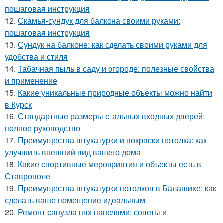
пошаговая инструкция
12.
Скамья-сундук для балкона своими руками:
пошаговая инструкция
13.
Сундук на балконе: как сделать своими руками для
удобства и стиля
14.
Табачная пыль в саду и огороде: полезные свойства
и применение
15.
Какие уникальные природные объекты можно найти
в Курск
16.
Стандартные размеры стальных входных дверей:
полное руководство
17.
Преимущества штукатурки и покраски потолка: как
улучшить внешний вид вашего дома
18.
Какие спортивные мероприятия и объекты есть в
Ставрополе
19.
Преимущества штукатурки потолков в Балашихе: как
сделать ваше помещение идеальным
20.
Ремонт санузла пвх панелями: советы и