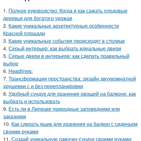
1.
Полное руководство: Когда и как сажать плодовые
деревья для богатого урожая
2.
Какие уникальные архитектурные особенности
Красной площади
3.
Какие уникальные события происходят в столице
4.
Серый интерьер: как выбрать идеальные двери
5.
Серые двери в интерьере: как сделать правильный
выбор
6.
Headlines:
7.
Трансформация пространства: дизайн двухкомнатной
хрущевки с и без перепланировки
8.
Удобный сундук для хранения овощей на балконе: как
выбрать и использовать
9.
Есть ли в Липецке природные заповедники или
заказники
10.
Как сделать ящик для хранения на балкон с сиденьем
своими руками
11.
Создай уникальную лавочку-сундук своими руками: