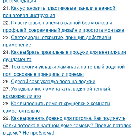
рекомендации
21.
Как установить пластиковые панели в ванной:
пошаговая инструкция
22.
Пластиковые панели в ванной без уголков и
профилей: современный дизайн и простота монтажа
23.
Светодиоды: открытие, принцип действия и
применение
24.
Как выбрать правильные продухи для вентиляции
фундамента
25.
Технология укладки ламината на теплый водяной
пол: основные принципы и приемы
26.
Сделай сам: укладка пола на лоджии
27.
Укладывание ламината на водяной теплый:
возможно ли это
28.
Как выполнить ремонт хрущевки 3 комнаты
самостоятельно
29.
Как выровнять бревно для потолка. Как подтянуть
балки потолка в частном доме самому? Провис потолок
в доме? Не проблема!