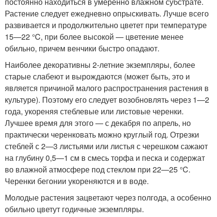
постоянно находиться в умеренно влажном субстрате.
Растение следует ежедневно опрыскивать. Лучше всего
развивается и продолжительно цветет при температуре
15—22 °C, при более высокой — цветение менее
обильно, причем венчики быстро опадают.
Наиболее декоративны 2-летние экземпляры, более
старые слабеют и вырождаются (может быть, это и
является причиной малого распространения растения в
культуре). Поэтому его следует возобновлять через 1—2
года, укореняя стеблевые или листовые черенки.
Лучшее время для этого — с декабря по апрель, но
практически черенковать можно круглый год. Отрезки
стеблей с 2—3 листьями или листья с черешком сажают
на глубину 0,5—1 см в смесь торфа и песка и содержат
во влажной атмосфере под стеклом при 22—25 °C.
Черенки бегонии укореняются и в воде.
Молодые растения зацветают через полгода, а особенно
обильно цветут годичные экземпляры.