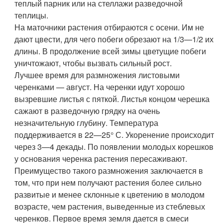
теплый парник или на стеллажи разведочной
теплицы.
На маточники растения отбираются с осени. Им не
дают цвести, для чего побеги обрезают на 1/3—1/2 их
длины. В продолжение всей зимы цветущие побеги
уничтожают, чтобы вызвать сильный рост.
Лучшее время для размножения листовыми
черенками — август. На черенки идут хорошо
вызревшие листья с пяткой. Листья концом черешка
сажают в разведочную грядку на очень
незначительную глубину. Температура
поддерживается в 22—25° С. Укоренение происходит
через 3—4 декады. По появлении молодых корешков
у основания черенка растения пересаживают.
Преимущество такого размножения заключается в
том, что при нем получают растения более сильно
развитые и менее склонные к цветению в молодом
возрасте, чем растения, выведенные из стеблевых
черенков. Первое время земля дается в смеси