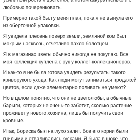
любовью почеренковать.
Примерно такой был у меня план, пока я не вынула его
из оберточной упаковки.
Я увидела плесень поверх земли, земляной ком был
мокрым насквозь, отчетливо пахло болотцем.
Я в магазинах цветы обычно никогда не покупаю. Вся
моя коллекция куплена с рук у коллег-коллекционеров.
И как-то я не была готова увидеть результаты такого
криворукого ухода. Как люди могут заниматься продажей
цветов, если даже элементарно поливать не умеют?
Но в целом понятно, что они не цветолюбы, а обычные
барыги, которых не очень-то заботит, сколько растение
проживет у нового хозяина, лишь бы получить свои
кровные.
Итак, Бориска был наглухо залит. Все его корни были
гнилыми и отваливались кусками. Я была в шоке, что