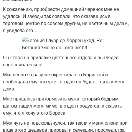
К сожалению, приобрести домашний черенок мне не
удалось. И звезды так совпали, что оказавшись в
торговом центре по совсем другим, не цветочным делам,
я увидела его…
Он стоял на прилавке цветочного отдела и выглядел
сногсшибательно!
Мысленно я сразу же окрестила его Бориской и
пообещала ему, что уже сегодня он будет стоять у меня
дома.
Мне пришлось притормозить мужа, который бодрым
шагом тащил меня мимо, в отдел продуктов, и сказать
ему, что я хочу этого Бориса.
Муж чуть не подскользнулся, так текли у меня слюни при
виде этого шедевра природы и селекции, проследил за