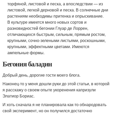
торфяной, листовой и песка, а впоследствии — из
листовой, легкой дерновой и песка. В солнечные дни
растениям необходимы притенка и опрыскивание.
В культуре имеется много новых сортов и
разновидностей бегонии Глуар де Лоррен,
отличающихся быстрым, сильным, прямым ростом,
крупными, сочно-зелеными листьями, роскошными,
крупными, эффектными цветами. Имеются
ампельные формы.
Бегония баладин
Добрый день, дорогие гости моего блога.
Наконец-то у меня дошли руки до этой статьи, в которой
я расскажу о своем опыте укоренения капризули
Элатиор Бориас.
И хоть сначала я не планировала как-то обнародовать
свой эксперимент, но он получился достаточно