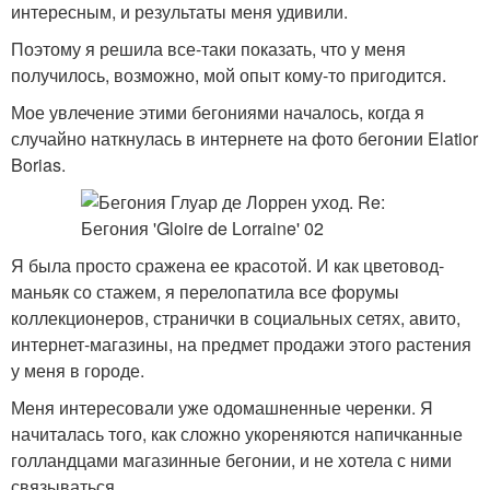
интересным, и результаты меня удивили.
Поэтому я решила все-таки показать, что у меня
получилось, возможно, мой опыт кому-то пригодится.
Мое увлечение этими бегониями началось, когда я
случайно наткнулась в интернете на фото бегонии Elatior
Borias.
Я была просто сражена ее красотой. И как цветовод-
маньяк со стажем, я перелопатила все форумы
коллекционеров, странички в социальных сетях, авито,
интернет-магазины, на предмет продажи этого растения
у меня в городе.
Меня интересовали уже одомашненные черенки. Я
начиталась того, как сложно укореняются напичканные
голландцами магазинные бегонии, и не хотела с ними
связываться.