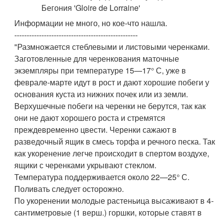
Информации не много, но кое-что нашла.
--------------------------------------------------
"Размножается стеблевыми и листовыми черенками.
Заготовленные для черенкования маточные
экземпляры при температуре 15—17° С, уже в
феврале-марте идут в рост и дают хорошие побеги у
основания куста из нижних почек или из земли.
Верхушечные побеги на черенки не берутся, так как
они не дают хорошего роста и стремятся
преждевременно цвести. Черенки сажают в
разведочный ящик в смесь торфа и речного песка. Так
как укоренение легче происходит в спертом воздухе,
ящики с черенками укрывают стеклом.
Температура поддерживается около 22—25° С.
Поливать следует осторожно.
По укоренении молодые растеньица высаживают в 4-
сантиметровые (1 верш.) горшки, которые ставят в