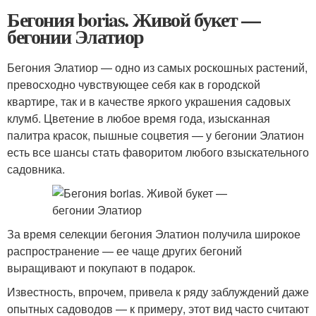
Бегония borias. Живой букет —
бегонии Элатиор
Бегония Элатиор — одно из самых роскошных растений,
превосходно чувствующее себя как в городской
квартире, так и в качестве яркого украшения садовых
клумб. Цветение в любое время года, изысканная
палитра красок, пышные соцветия — у бегонии Элатион
есть все шансы стать фаворитом любого взыскательного
садовника.
За время селекции бегония Элатион получила широкое
распространение — ее чаще других бегоний
выращивают и покупают в подарок.
Известность, впрочем, привела к ряду заблуждений даже
опытных садоводов — к примеру, этот вид часто считают