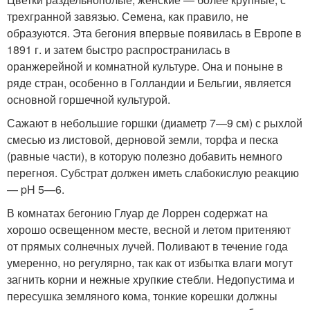
трехгранной завязью. Семена, как правило, не
образуются. Эта бегония впервые появилась в Европе в
1891 г. и затем быстро распространилась в
оранжерейной и комнатной культуре. Она и поныне в
ряде стран, особенно в Голландии и Бельгии, является
основной горшечной культурой.
Сажают в небольшие горшки (диаметр 7—9 см) с рыхлой
смесью из листовой, дерновой земли, торфа и песка
(равные части), в которую полезно добавить немного
перегноя. Субстрат должен иметь слабокислую реакцию
— pH 5—6.
В комнатах бегонию Глуар де Лоррен содержат на
хорошо освещенном месте, весной и летом притеняют
от прямых солнечных лучей. Поливают в течение года
умеренно, но регулярно, так как от избытка влаги могут
загнить корни и нежные хрупкие стебли. Недопустима и
пересушка земляного кома, тонкие корешки должны