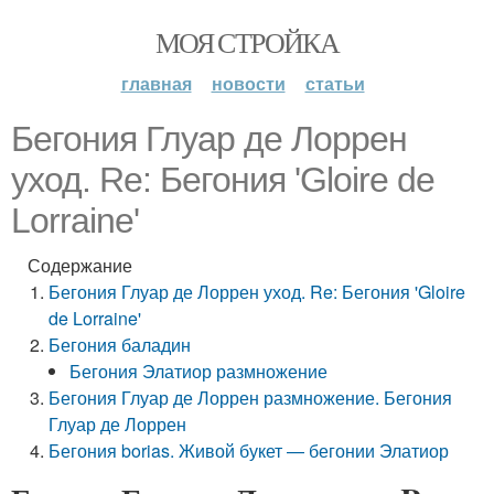
МОЯ СТРОЙКА
главная
новости
статьи
Бегония Глуар де Лоррен
уход. Re: Бегония 'Gloire de
Lorraine'
Содержание
Бегония Глуар де Лоррен уход. Re: Бегония 'Gloire
de Lorraine'
Бегония баладин
Бегония Элатиор размножение
Бегония Глуар де Лоррен размножение. Бегония
Глуар де Лоррен
Бегония borias. Живой букет — бегонии Элатиор