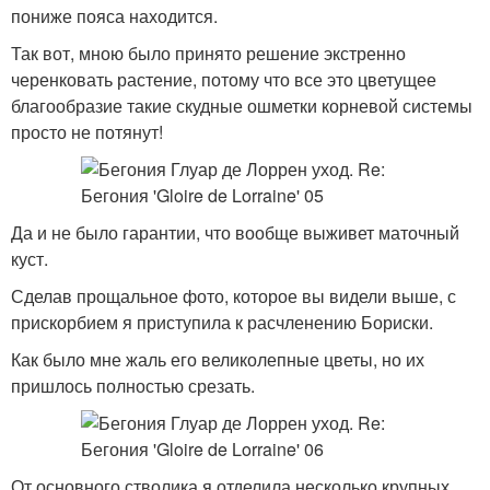
пониже пояса находится.
Так вот, мною было принято решение экстренно
черенковать растение, потому что все это цветущее
благообразие такие скудные ошметки корневой системы
просто не потянут!
Да и не было гарантии, что вообще выживет маточный
куст.
Сделав прощальное фото, которое вы видели выше, с
прискорбием я приступила к расчленению Бориски.
Как было мне жаль его великолепные цветы, но их
пришлось полностью срезать.
От основного стволика я отделила несколько крупных