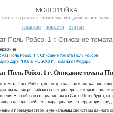
МОЯ СТРОЙКА
советы по ремонту, строительству и дизайну интерьеров
главная
новости
статьи
ат Поль Робсо. 1 г. Описание томат
ержание
омат Поль Робсо. 1 г. Описание томата Поль Робсон
идео сорт- "ПОЛЬ РОБСОН". Томаты от Фёдора.
ат Поль Робсо. 1 г. Описание томата П
т томата Поль Робсон, несмотря на свое иностранное и до
дуктом наших российских селекционеров, которые приложи
влением он обязан специалистам из Санкт-Петербурга, кот
идора для дальнейшего выращивания на территории сред
чевым преимуществом и уникальным свойством данного ов