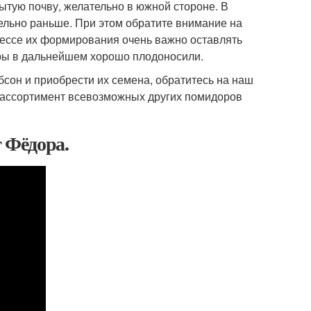
ытую почву, желательно в южной стороне. В
льно раньше. При этом обратите внимание на
цессе их формирования очень важно оставлять
оры в дальнейшем хорошо плодоносили.
бсон и приобрести их семена, обратитесь на наш
й ассортимент всевозможных других помидоров
 Фёдора.