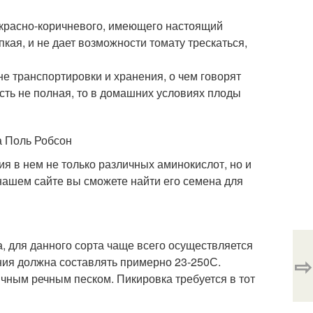
о красно-коричневого, имеющего настоящий
кая, и не дает возможности томату трескаться,
е транспортировки и хранения, о чем говорят
сть не полная, то в домашних условиях плоды
ия в нем не только различных аминокислот, но и
нашем сайте вы сможете найти его семена для
, для данного сорта чаще всего осуществляется
⇨
ния должна составлять примерно 23-25
0
С.
чным речным песком. Пикировка требуется в тот