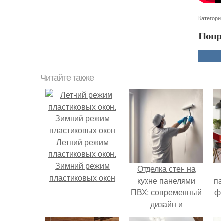
Категори
Понр
Читайте также
Летний режим
пластиковых окон.
Зимний режим
Отделка стен на
пластиковых окон
кухне панелями
п
ПВХ: современный
ф
дизайн и
практичность