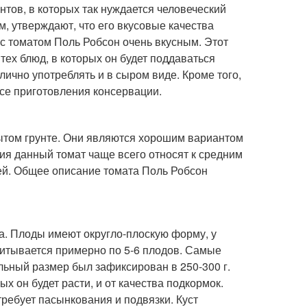
нтов, в которых так нуждается человеческий
м, утверждают, что его вкусовые качества
с томатом Поль Робсон очень вкусным. Этот
тех блюд, в которых он будет поддаваться
лично употреблять и в сыром виде. Кроме того,
ссе приготовления консервации.
рытом грунте. Они являются хорошим вариантом
ния данный томат чаще всего относят к средним
чей. Общее описание томата Поль Робсон
а. Плоды имеют округло-плоскую форму, у
читывается примерно по 5-6 плодов. Самые
льный размер был зафиксирован в 250-300 г.
ых он будет расти, и от качества подкормок.
ребует пасынкования и подвязки. Куст