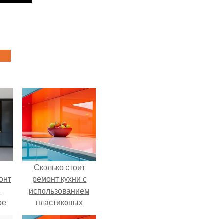
Сколько стоит
онт
ремонт кухни с
и
использованием
ое
пластиковых
панелей