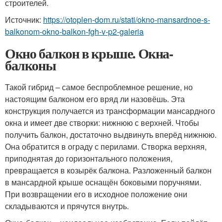
строителей.
Источник:
https://otoplen-dom.ru/stati/okno-mansardnoe-s-
balkonom-okno-balkon-fgh-v-p2-galeria
Окно балкон в крыше. Окна-
балконы
Такой гибрид – самое беспроблемное решение, но
настоящим балконом его вряд ли назовёшь. Эта
конструкция получается из трансформации мансардного
окна и имеет две створки: нижнюю с верхней. Чтобы
получить балкон, достаточно выдвинуть вперёд нижнюю.
Она обратится в ограду с перилами. Створка верхняя,
приподнятая до горизонтального положения,
превращается в козырёк балкона. Разложенный балкон
в мансардной крыше оснащён боковыми поручнями.
При возвращении его в исходное положение они
складываются и прячутся внутрь.