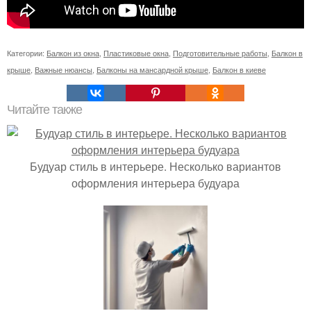
Категории:
Балкон из окна
,
Пластиковые окна
,
Подготовительные работы
,
Балкон в
крыше
,
Важные нюансы
,
Балконы на мансардной крыше
,
Балкон в киеве
Читайте также
Будуар стиль в интерьере. Несколько вариантов
оформления интерьера будуара