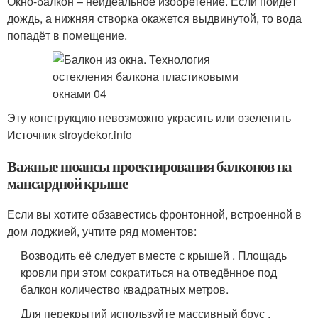
Окно-балкон – неидеальное изобретение. Если пойдёт
дождь, а нижняя створка окажется выдвинутой, то вода
попадёт в помещение.
Эту конструкцию невозможно украсить или озеленить
Источник stroydekor.info
Важные нюансы проектирования балконов на
мансардной крыше
Если вы хотите обзавестись фронтонной, встроенной в
дом лоджией, учтите ряд моментов:
Возводить её следует вместе с крышей . Площадь
кровли при этом сократиться на отведённое под
балкон количество квадратных метров.
Для перекрытий используйте массивный брус ,