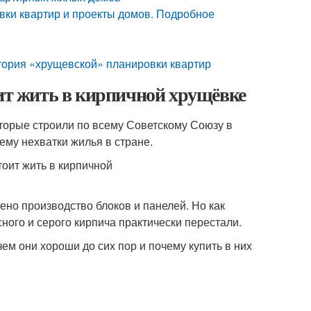
вки квартир и проекты домов. Подробное
тория «хрущевской» планировки квартир
оит жить в кирпичной хрущёвке
торые строили по всему Советскому Союзу в
ему нехватки жилья в стране.
ено производство блоков и панелей. Но как
сного и серого кирпича практически перестали.
м они хороши до сих пор и почему купить в них