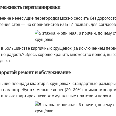
озможность перепланировки
енние ненесущие перегородки можно сносить без дорогост
ления стен — но специалистов из БТИ позвать для согласов
 в большинстве кирпичных хрущёвок (за исключением перво
и не радость? Здесь хорошо хранить множество вещей, выр
тдыха.
едорогой ремонт и обслуживание
ьшие площади квартир в хрущёвках, стандартные размеры о
т вам потребуется меньше денег (20–30% стоимости кварти
 в таких квартирах ниже коммунальные платежи и налоги.