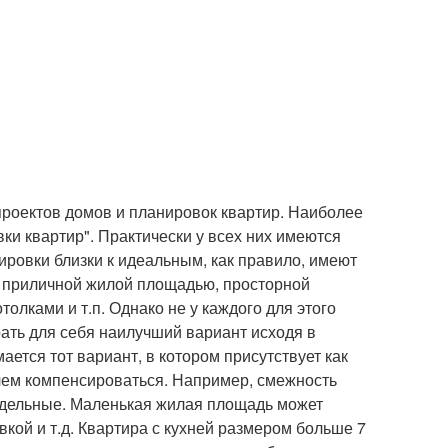
проектов домов и планировок квартир. Наиболее
ки квартир". Практически у всех них имеются
нировки близки к идеальным, как правило, имеют
 с приличной жилой площадью, просторной
олками и т.п. Однако не у каждого для этого
рать для себя наилучший вариант исходя в
ется тот вариант, в котором присутствует как
чем компенсироваться. Например, смежность
здельные. Маленькая жилая площадь может
кой и т.д. Квартира с кухней размером больше 7