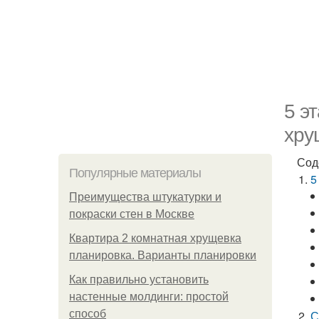
5 э
хру
Сод
Популярные материалы
5
Преимущества штукатурки и
покраски стен в Москве
Квартира 2 комнатная хрущевка
планировка. Варианты планировки
Как правильно установить
настенные молдинги: простой
способ
С