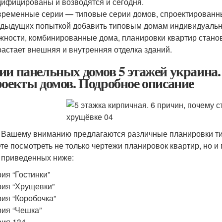
ифицированы и возводятся и сегодня.
ременные серии — типовые серии домов, спроектированные
дыдущих попыткой добавить типовым домам индивидуальн
жности, комбинированные дома, планировки квартир стано
астает внешняя и внутренняя отделка зданий.
ии панельных домов 5 этажей украина
роекты домов. Подробное описание
 Вашему вниманию предлагаются различные планировки ти
те посмотреть не только чертежи планировок квартир, но и
 приведенных ниже:
ия “Гостинки”
ия “Хрущевки”
ия “Коробочка”
ия “Чешка”
ия 134