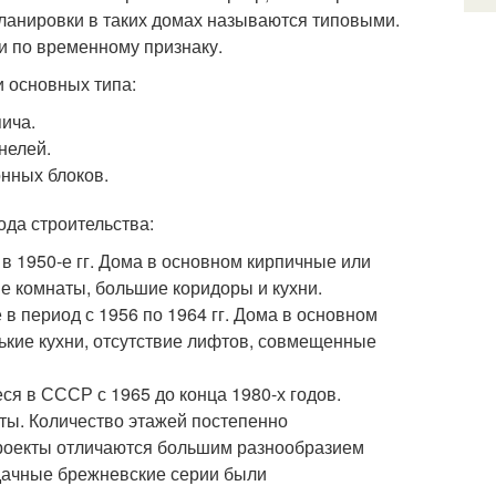
ланировки в таких домах называются типовыми.
и по временному признаку.
 основных типа:
ича.
нелей.
нных блоков.
да строительства:
 1950-е гг. Дома в основном кирпичные или
е комнаты, большие коридоры и кухни.
 период с 1956 по 1964 гг. Дома в основном
кие кухни, отсутствие лифтов, совмещенные
я в СССР с 1965 до конца 1980-х годов.
кты. Количество этажей постепенно
 проекты отличаются большим разнообразием
дачные брежневские серии были