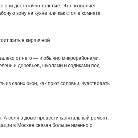
е они достаточно толстые. Это позволяет
бочую зону на кухне или как стол в комнате.
далеко от него — и обычно микрорайонами.
елени и деревьев, школами и садиками под
ь из своих окон, как поют соловьи, чувствовать
. А если в доме провести капитальный ремонт,
овации в Москве связан больше именно с