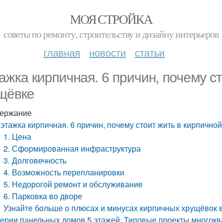
МОЯ СТРОЙКА
советы по ремонту, строительству и дизайну интерьеров
главная
новости
статьи
тажка кирпичная. 6 причин, почему с
щёвке
ержание
 этажка кирпичная. 6 причин, почему стоит жить в кирпично
1. Цена
2. Сформированная инфраструктура
3. Долговечность
4. Возможность перепланировки
5. Недорогой ремонт и обслуживание
6. Парковка во дворе
Узнайте больше о плюсах и минусах кирпичных хрущёвок в
ерии панельных домов 5 этажей. Типовые проекты многок