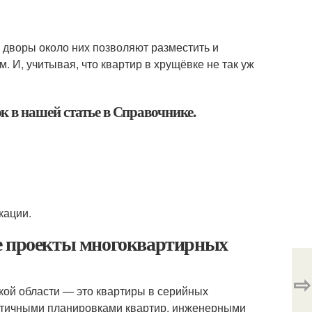
 дворы около них позволяют разместить и
м. И, учитывая, что квартир в хрущёвке не так уж
 в нашей статье в Справочнике.
кации.
ые проекты многоквартирных
⇨
ой области — это квартиры в серийных
ентичными планировками квартир, инженерными