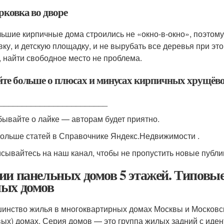
рковка во дворе
ьшие кирпичные дома строились не «окно-в-окно», поэтому
вку, и детскую площадку, и не вырубать все деревья при это
, найти свободное место не проблема.
йте больше о плюсах и минусах кирпичных хрущёвок
________________________
бывайте о лайке — авторам будет приятно.
ольше статей в Справочнике Яндекс.Недвижимости .
сывайтесь на наш канал, чтобы не пропустить новые публи
ии панельных домов 5 этажей. Типов
ых домов
инство жилья в многоквартирных домах Москвы и Московск
вых) домах. Серия домов — это группа жилых задний с ид