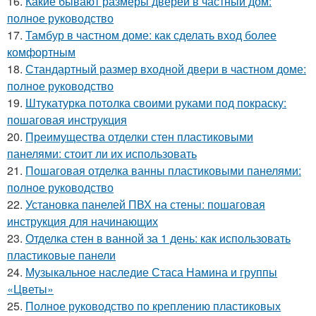
16.
Какие бывают размеры дверей в частный дом:
полное руководство
17.
Тамбур в частном доме: как сделать вход более
комфортным
18.
Стандартный размер входной двери в частном доме:
полное руководство
19.
Штукатурка потолка своими руками под покраску:
пошаговая инструкция
20.
Преимущества отделки стен пластиковыми
панелями: стоит ли их использовать
21.
Пошаговая отделка ванны пластиковыми панелями:
полное руководство
22.
Установка панелей ПВХ на стены: пошаговая
инструкция для начинающих
23.
Отделка стен в ванной за 1 день: как использовать
пластиковые панели
24.
Музыкальное наследие Стаса Намина и группы
«Цветы»
25.
Полное руководство по креплению пластиковых