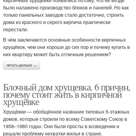
Кирпичные хрущёвки появились потому, что не везде
было налажено производство блоков и панелей. Но как
только панельных заводов стало достаточно, строить
дома из красного и серого кирпича практически
перестали.
В чём заключаются основные особенности кирпичных
хрущёвок, чем они хороши до сих пор и почему купить в
них квартиру может быть отличным решением?
читать дальше →
Блочный дом хрущевка. 6 причин,
почему стоит жить в кирпичной
хрущёвке
Хрущёвки — обобщённое название типовых 5-этажных
домов, которые строили по всему Советскому Союзу в
1958–1980 годах. Они были просты в возведении и
решали проблему нехватки жилья в стране.