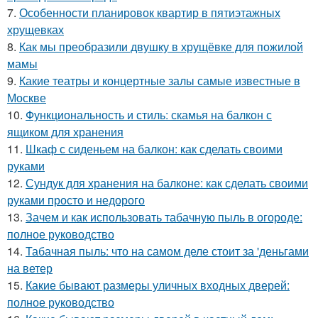
7.
Особенности планировок квартир в пятиэтажных
хрущевках
8.
Как мы преобразили двушку в хрущёвке для пожилой
мамы
9.
Какие театры и концертные залы самые известные в
Москве
10.
Функциональность и стиль: скамья на балкон с
ящиком для хранения
11.
Шкаф с сиденьем на балкон: как сделать своими
руками
12.
Сундук для хранения на балконе: как сделать своими
руками просто и недорого
13.
Зачем и как использовать табачную пыль в огороде:
полное руководство
14.
Табачная пыль: что на самом деле стоит за 'деньгами
на ветер
15.
Какие бывают размеры уличных входных дверей:
полное руководство