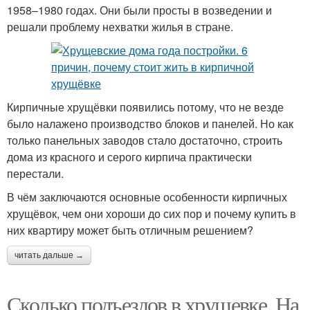
1958–1980 годах. Они были просты в возведении и
решали проблему нехватки жилья в стране.
Кирпичные хрущёвки появились потому, что не везде
было налажено производство блоков и панелей. Но как
только панельных заводов стало достаточно, строить
дома из красного и серого кирпича практически
перестали.
В чём заключаются основные особенности кирпичных
хрущёвок, чем они хороши до сих пор и почему купить в
них квартиру может быть отличным решением?
читать дальше →
Сколько подъездов в хрущевке. На